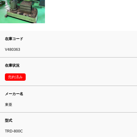
在庫コード
V480363
在庫状況
売約済み
メーカー名
東亜
型式
TRD-800C