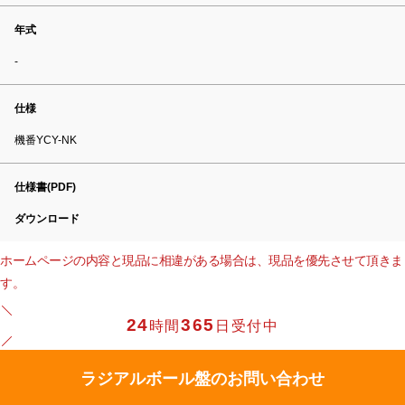
年式
-
仕様
機番YCY-NK
仕様書(PDF)
ダウンロード
ホームページの内容と現品に相違がある場合は、現品を優先させて頂きま
す。
24
365
時間
日受付中