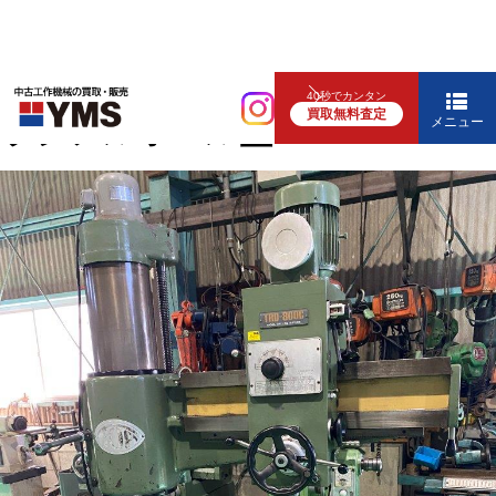
中ぐり・ボール盤
40秒でカンタン
買取無料査定
ラジアルボール盤
メニュー