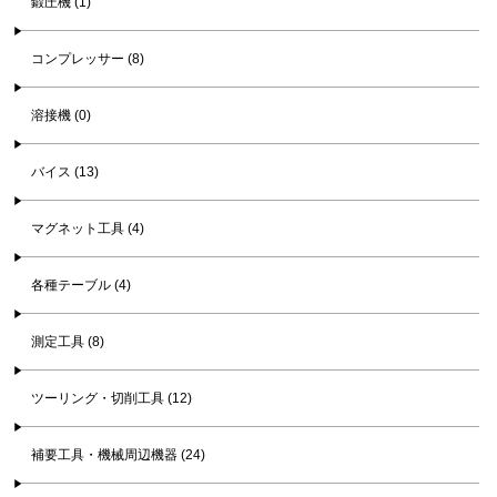
鍛圧機 (1)
コンプレッサー (8)
溶接機 (0)
バイス (13)
マグネット工具 (4)
各種テーブル (4)
測定工具 (8)
ツーリング・切削工具 (12)
補要工具・機械周辺機器 (24)