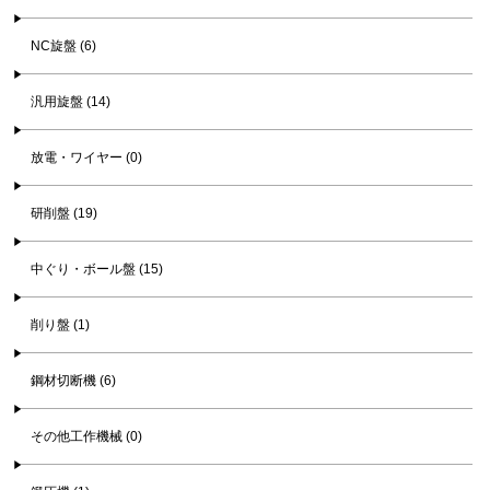
NC旋盤 (6)
汎用旋盤 (14)
放電・ワイヤー (0)
研削盤 (19)
中ぐり・ボール盤 (15)
削り盤 (1)
鋼材切断機 (6)
その他工作機械 (0)