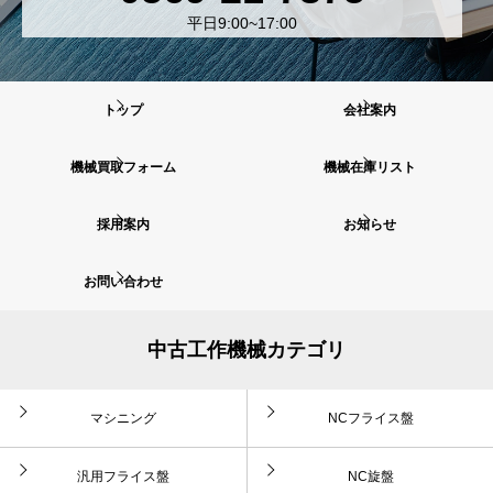
平日9:00~17:00
トップ
会社案内
機械買取フォーム
機械在庫リスト
採用案内
お知らせ
お問い合わせ
中古工作機械カテゴリ
マシニング
NCフライス盤
汎用フライス盤
NC旋盤