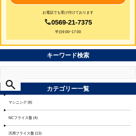
お電話でも受け付けております
0569-21-7375
平日9:00~17:00
キーワード検索
カテゴリー一覧
マシニング (8)
NCフライス盤 (4)
汎用フライス盤 (13)