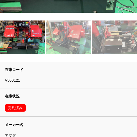
在庫コード
V500121
在庫状況
売約済み
メーカー名
アマダ