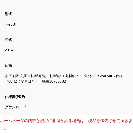
型式
H-250H
年式
2014
仕様
水平下降式(垂直切断可能) 切断能力:丸材φ250・角材300×250 50HZ仕様
（60HZに変更は可） 機番20730002
仕様書(PDF)
ダウンロード
ホームページの内容と現品に相違がある場合は、現品を優先させて頂きま
す。