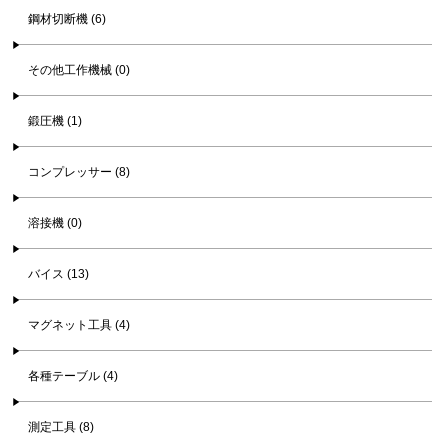
鋼材切断機 (6)
その他工作機械 (0)
鍛圧機 (1)
コンプレッサー (8)
溶接機 (0)
バイス (13)
マグネット工具 (4)
各種テーブル (4)
測定工具 (8)