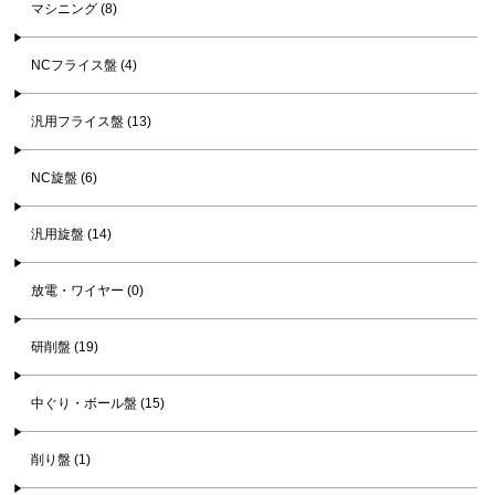
マシニング (8)
NCフライス盤 (4)
汎用フライス盤 (13)
NC旋盤 (6)
汎用旋盤 (14)
放電・ワイヤー (0)
研削盤 (19)
中ぐり・ボール盤 (15)
削り盤 (1)