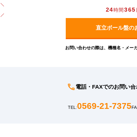
24
365
時間
お問い合わせの際は、機種名・メー
電話・FAXでのお問い合
0569-21-7375
TEL:
FA