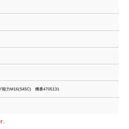
能力M16(S45C) 機番4705131
す。