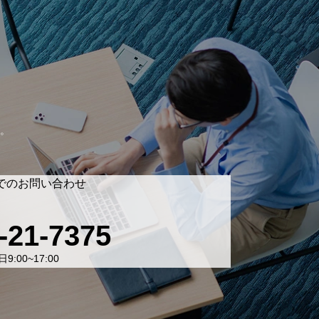
。
でのお問い合わせ
-21-7375
9:00~17:00