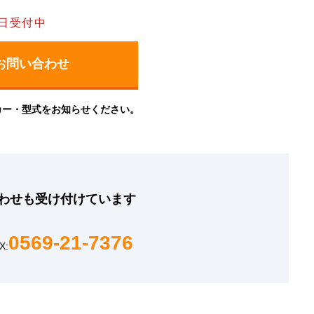
日受付中
カー・型式をお知らせください。
わせも
受け付けています
0569-21-7376
X: