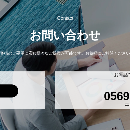
Contact
お問い合わせ
客様のご要望に応じ様々なご提案が可能です。
お気軽にご相談ください
お電話
0569
平日