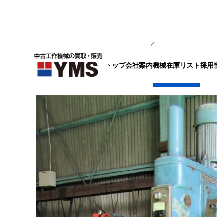
中ぐり・ボール盤
トップ
会社案内
採用
機械在庫リスト
直立ボール盤