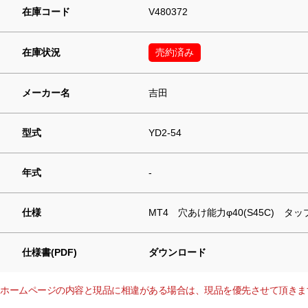
在庫コード
V480372
在庫状況
売約済み
メーカー名
吉田
型式
YD2-54
年式
-
仕様
MT4 穴あけ能力φ40(S45C) タップ
仕様書(PDF)
ダウンロード
ホームページの内容と現品に相違がある場合は、現品を優先させて頂きま