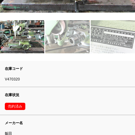
在庫コード
V470320
在庫状況
売約済み
メーカー名
飯田