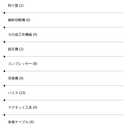
削り盤 (1)
鋼材切断機 (6)
その他工作機械 (0)
鍛圧機 (1)
コンプレッサー (8)
溶接機 (0)
バイス (13)
マグネット工具 (4)
各種テーブル (4)