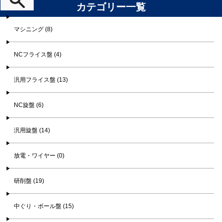
カテゴリー一覧
マシニング (8)
NCフライス盤 (4)
汎用フライス盤 (13)
NC旋盤 (6)
汎用旋盤 (14)
放電・ワイヤー (0)
研削盤 (19)
中ぐり・ボール盤 (15)