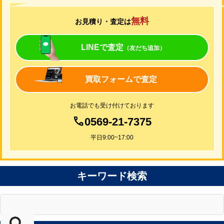
無料
お見積り・査定は
LINEで査定
（友だち追加）
買取フォームで査定
お電話でも受け付けております
0569-21-7375
平日9:00~17:00
キーワード検索