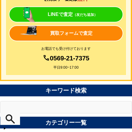
LINEで査定
（友だち追加）
買取フォームで査定
お電話でも受け付けております
0569-21-7375
平日9:00~17:00
キーワード検索
カテゴリー一覧