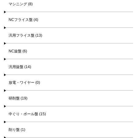
マシニング (8)
NCフライス盤 (4)
汎用フライス盤 (13)
NC旋盤 (6)
汎用旋盤 (14)
放電・ワイヤー (0)
研削盤 (19)
中ぐり・ボール盤 (15)
削り盤 (1)