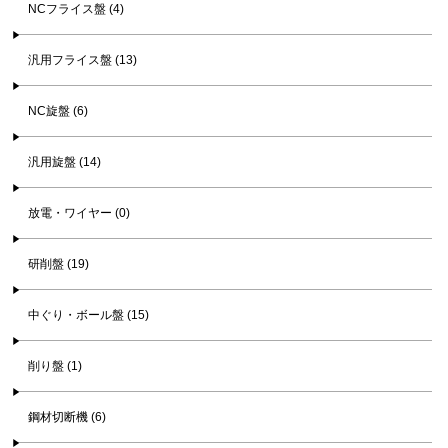
NCフライス盤 (4)
汎用フライス盤 (13)
NC旋盤 (6)
汎用旋盤 (14)
放電・ワイヤー (0)
研削盤 (19)
中ぐり・ボール盤 (15)
削り盤 (1)
鋼材切断機 (6)