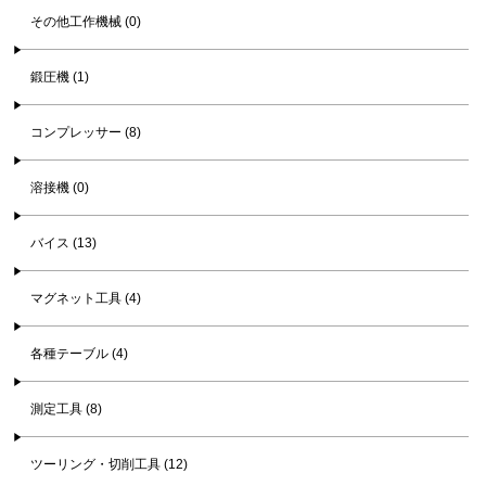
その他工作機械 (0)
鍛圧機 (1)
コンプレッサー (8)
溶接機 (0)
バイス (13)
マグネット工具 (4)
各種テーブル (4)
測定工具 (8)
ツーリング・切削工具 (12)