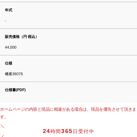
年式
-
販売価格（円 税込）
44,000
仕様
機番36076
仕様書(PDF)
ホームページの内容と現品に相違がある場合は、現品を優先させて頂きま
す。
24
365
時間
日受付中