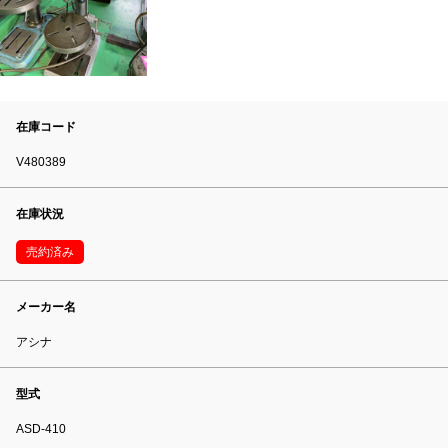
在庫コード
V480389
在庫状況
売約済み
メーカー名
アシナ
型式
ASD-410