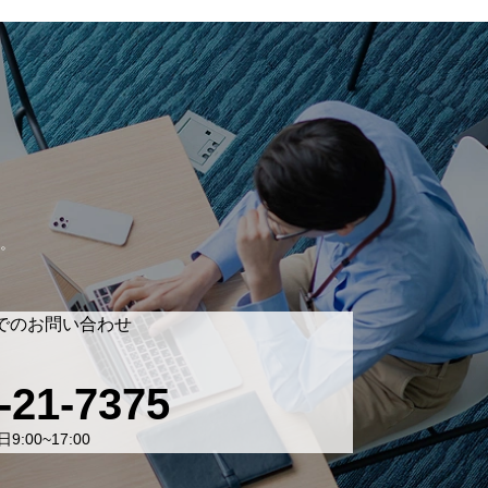
。
でのお問い合わせ
-21-7375
9:00~17:00