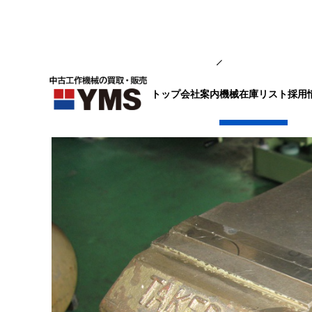
バイス
トップ
会社案内
採用
機械在庫リスト
油圧バイス