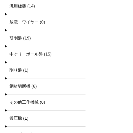
汎用旋盤 (14)
放電・ワイヤー (0)
研削盤 (19)
中ぐり・ボール盤 (15)
削り盤 (1)
鋼材切断機 (6)
その他工作機械 (0)
鍛圧機 (1)