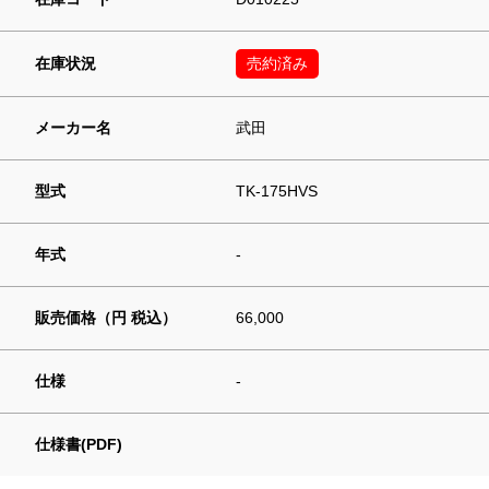
在庫状況
売約済み
メーカー名
武田
型式
TK-175HVS
年式
-
販売価格（円 税込）
66,000
仕様
-
仕様書(PDF)