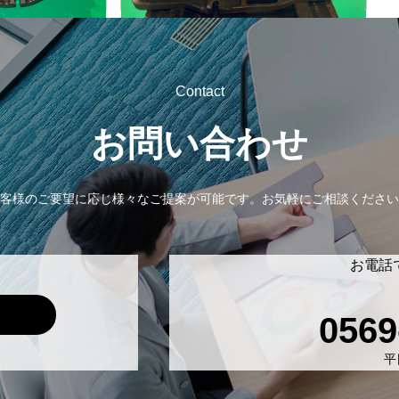
Contact
お問い合わせ
客様のご要望に応じ様々なご提案が可能です。
お気軽にご相談ください
お電話
0569
平日