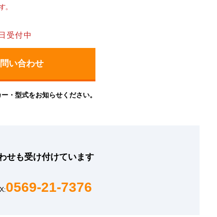
す。
日受付中
カー・型式をお知らせください。
わせも
受け付けています
0569-21-7376
X: