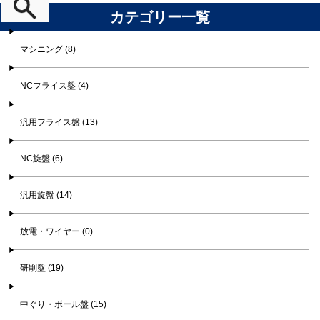
カテゴリー一覧
マシニング (8)
NCフライス盤 (4)
汎用フライス盤 (13)
NC旋盤 (6)
汎用旋盤 (14)
放電・ワイヤー (0)
研削盤 (19)
中ぐり・ボール盤 (15)