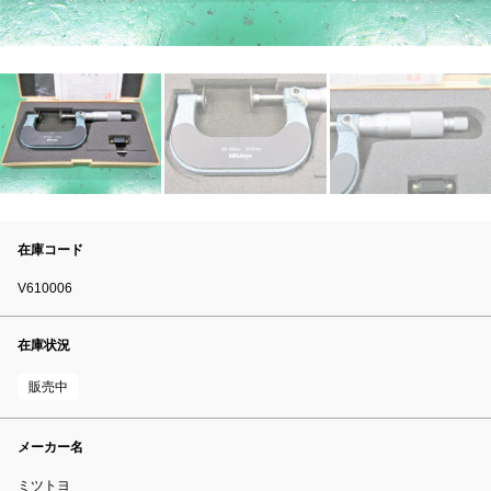
在庫コード
V610006
在庫状況
販売中
メーカー名
ミツトヨ