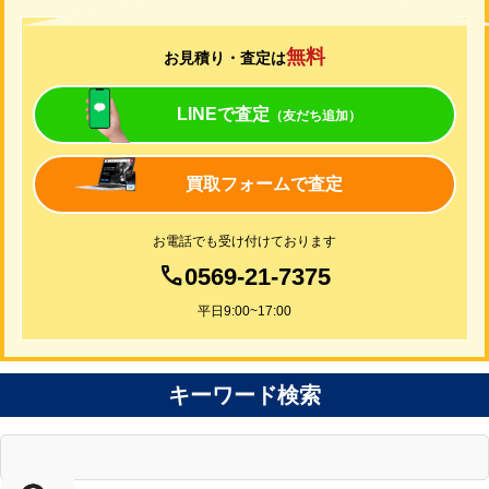
無料
お見積り・査定は
LINEで査定
（友だち追加）
買取フォームで査定
お電話でも受け付けております
0569-21-7375
平日9:00~17:00
キーワード検索