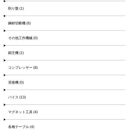
削り盤 (1)
鋼材切断機 (6)
その他工作機械 (0)
鍛圧機 (1)
コンプレッサー (8)
溶接機 (0)
バイス (13)
マグネット工具 (4)
各種テーブル (4)