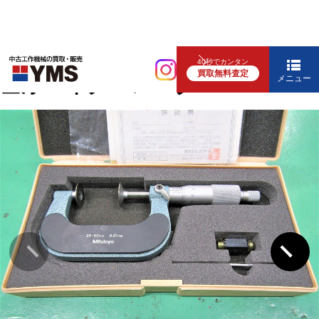
測定工具
40秒でカンタン
買取無料査定
歯厚マイクロメータ
メニュー