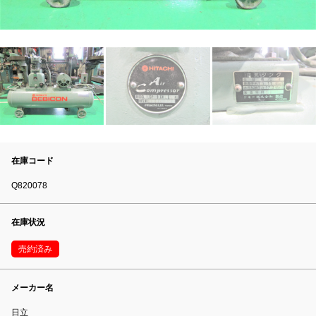
在庫コード
Q820078
在庫状況
売約済み
メーカー名
日立