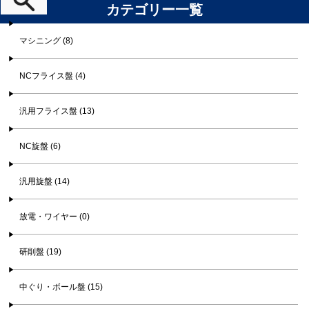
カテゴリー一覧
マシニング (8)
NCフライス盤 (4)
汎用フライス盤 (13)
NC旋盤 (6)
汎用旋盤 (14)
放電・ワイヤー (0)
研削盤 (19)
中ぐり・ボール盤 (15)