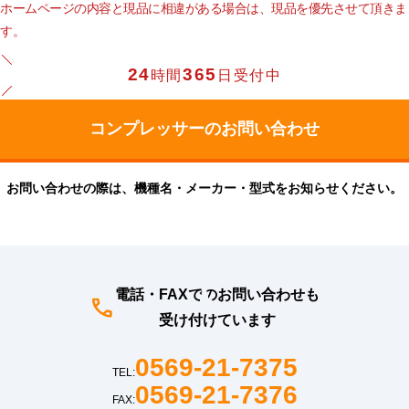
ホームページの内容と現品に相違がある場合は、現品を優先させて頂きま
す。
24
365
時間
日受付中
お問い合わせの際は、機種名・メーカー・型式をお知らせください。
電話・FAXでのお問い合わせも
受け付けています
0569-21-7375
TEL:
0569-21-7376
FAX: