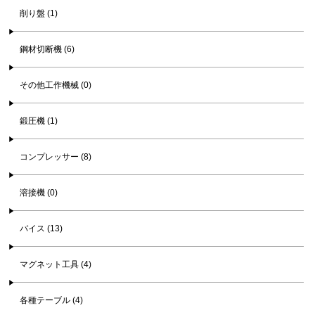
削り盤 (1)
鋼材切断機 (6)
その他工作機械 (0)
鍛圧機 (1)
コンプレッサー (8)
溶接機 (0)
バイス (13)
マグネット工具 (4)
各種テーブル (4)