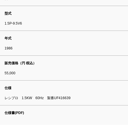
型式
1.5P-9.5V6
年式
1986
販売価格（円 税込）
55,000
仕様
レシプロ 1.5KW 60Hz 製番UF416639
仕様書(PDF)