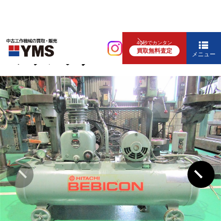
コンプレッサー
40秒でカンタン
買取無料査定
コンプレッサー
メニュー