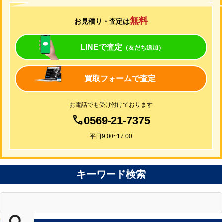
無料
お見積り・査定は
LINEで査定
（友だち追加）
買取フォームで査定
お電話でも受け付けております
0569-21-7375
平日9:00~17:00
キーワード検索