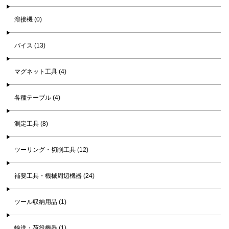
溶接機 (0)
バイス (13)
マグネット工具 (4)
各種テーブル (4)
測定工具 (8)
ツーリング・切削工具 (12)
補要工具・機械周辺機器 (24)
ツール収納用品 (1)
輸送・荷役機器 (1)