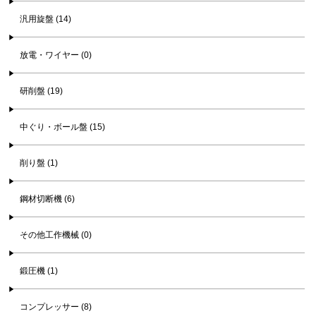
汎用旋盤 (14)
放電・ワイヤー (0)
研削盤 (19)
中ぐり・ボール盤 (15)
削り盤 (1)
鋼材切断機 (6)
その他工作機械 (0)
鍛圧機 (1)
コンプレッサー (8)