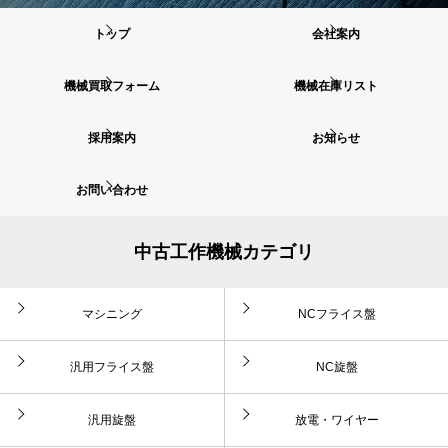
トップ
会社案内
機械買取フォーム
機械在庫リスト
採用案内
お知らせ
お問い合わせ
中古工作機械カテゴリ
マシニング
NCフライス盤
汎用フライス盤
NC旋盤
汎用旋盤
放電・ワイヤー