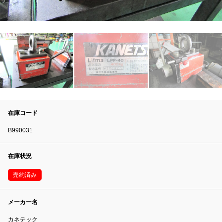
在庫コード
B990031
在庫状況
売約済み
メーカー名
カネテック