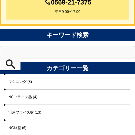
0569-21-7375
平日9:00~17:00
キーワード検索
カテゴリー一覧
マシニング (8)
NCフライス盤 (4)
汎用フライス盤 (13)
NC旋盤 (6)