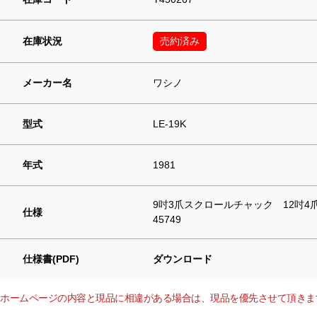
在庫状況
売約済み
メーカー名
ワシノ
型式
LE-19K
年式
1981
9吋3爪スクロールチャック 12吋
仕様
45749
仕様書(PDF)
ダウンロード
ホームページの内容と現品に相違がある場合は、現品を優先させて頂きま