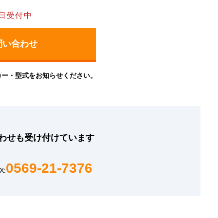
日受付中
カー・型式をお知らせください。
わせも
受け付けています
0569-21-7376
X: