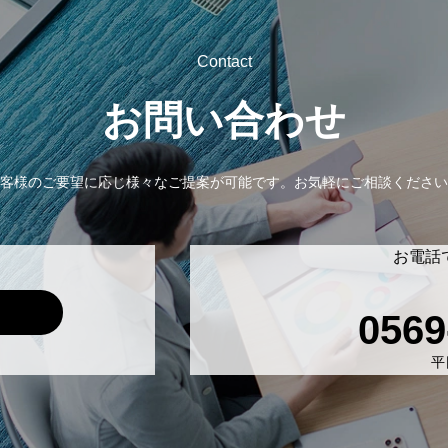
Contact
お問い合わせ
客様のご要望に応じ様々なご提案が可能です。
お気軽にご相談ください
お電話
0569
平日