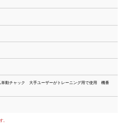
4爪単動チャック 大手ユーザーがトレーニング用で使用 機番
す。