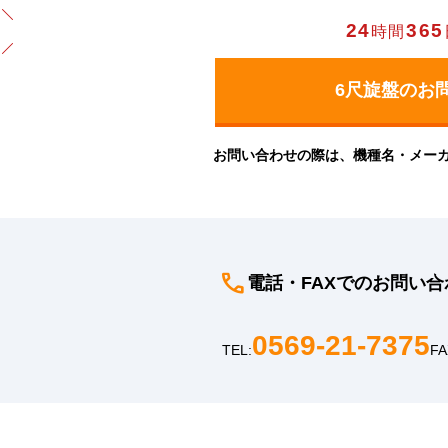
24
365
時間
お問い合わせの際は、機種名・メー
電話・FAXでのお問い合
0569-21-7375
TEL:
FA