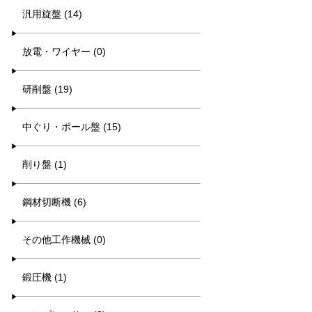
汎用旋盤 (14)
放電・ワイヤー (0)
研削盤 (19)
中ぐり・ボール盤 (15)
削り盤 (1)
鋼材切断機 (6)
その他工作機械 (0)
鍛圧機 (1)