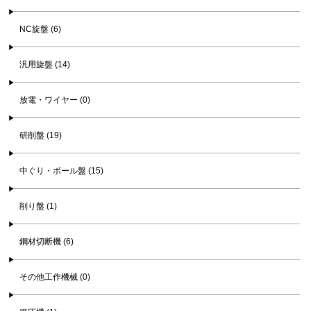
NC旋盤 (6)
汎用旋盤 (14)
放電・ワイヤー (0)
研削盤 (19)
中ぐり・ボール盤 (15)
削り盤 (1)
鋼材切断機 (6)
その他工作機械 (0)