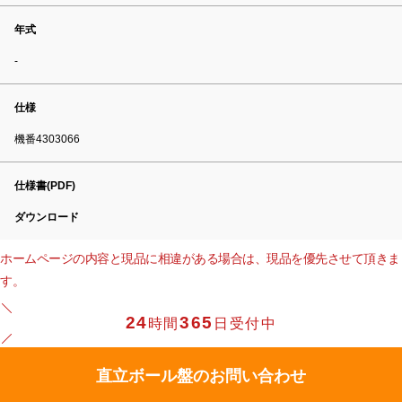
年式
-
仕様
機番4303066
仕様書(PDF)
ダウンロード
ホームページの内容と現品に相違がある場合は、現品を優先させて頂きま
す。
24
365
時間
日受付中