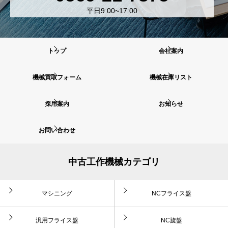
平日9:00~17:00
トップ
会社案内
機械買取フォーム
機械在庫リスト
採用案内
お知らせ
お問い合わせ
中古工作機械カテゴリ
マシニング
NCフライス盤
汎用フライス盤
NC旋盤