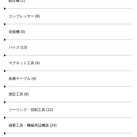
鍛圧機 (1)
コンプレッサー (8)
溶接機 (0)
バイス (13)
マグネット工具 (4)
各種テーブル (4)
測定工具 (8)
ツーリング・切削工具 (12)
補要工具・機械周辺機器 (24)