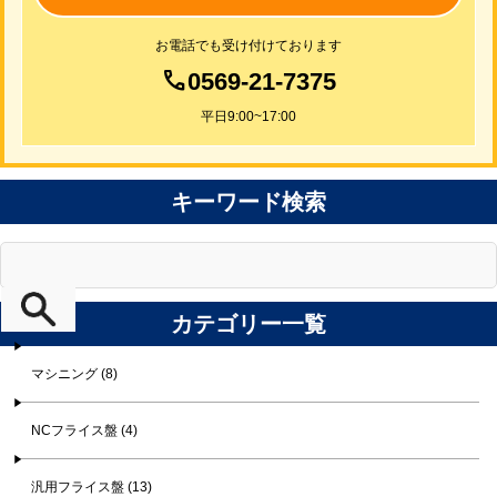
お電話でも受け付けております
0569-21-7375
平日9:00~17:00
キーワード検索
カテゴリー一覧
マシニング (8)
NCフライス盤 (4)
汎用フライス盤 (13)