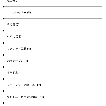
鍛圧機 (1)
コンプレッサー (8)
溶接機 (0)
バイス (13)
マグネット工具 (4)
各種テーブル (4)
測定工具 (8)
ツーリング・切削工具 (12)
補要工具・機械周辺機器 (24)