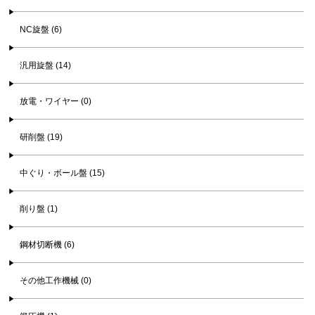
NC旋盤 (6)
汎用旋盤 (14)
放電・ワイヤー (0)
研削盤 (19)
中ぐり・ボール盤 (15)
削り盤 (1)
鋼材切断機 (6)
その他工作機械 (0)