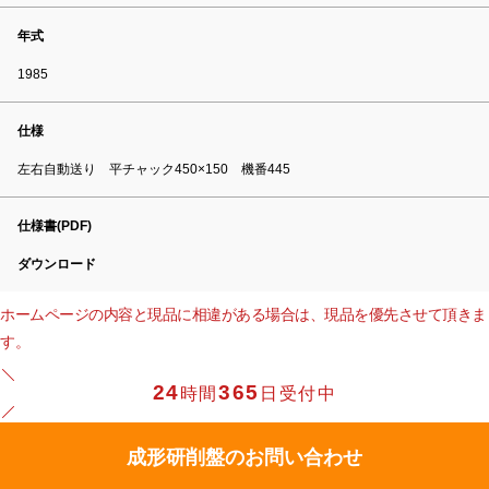
年式
1985
仕様
左右自動送り 平チャック450×150 機番445
仕様書(PDF)
ダウンロード
ホームページの内容と現品に相違がある場合は、現品を優先させて頂きま
す。
24
365
時間
日受付中