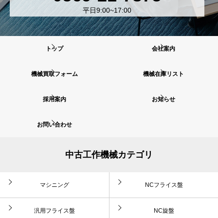
平日9:00~17:00
トップ
会社案内
機械買取フォーム
機械在庫リスト
採用案内
お知らせ
お問い合わせ
中古工作機械カテゴリ
マシニング
NCフライス盤
汎用フライス盤
NC旋盤