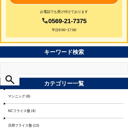
お電話でも受け付けております
0569-21-7375
平日9:00~17:00
キーワード検索
カテゴリー一覧
マシニング (8)
NCフライス盤 (4)
汎用フライス盤 (13)