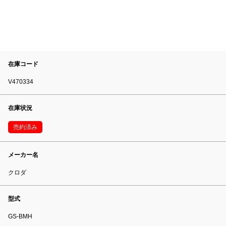
在庫コード
V470334
在庫状況
売約済み
メーカー名
クロダ
型式
GS-BMH