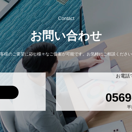
Contact
お問い合わせ
客様のご要望に応じ様々なご提案が可能です。
お気軽にご相談ください
お電話
0569
平日