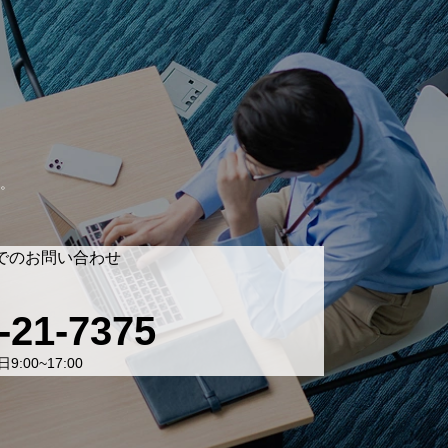
。
でのお問い合わせ
-21-7375
9:00~17:00