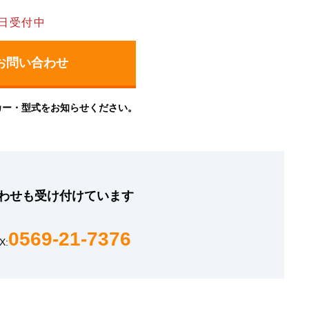
日受付中
カー・型式をお知らせください。
わせも
受け付けています
0569-21-7376
X: