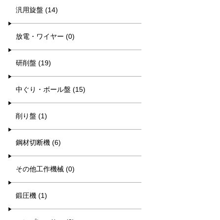
汎用旋盤 (14)
放電・ワイヤー (0)
研削盤 (19)
中ぐり・ボール盤 (15)
削り盤 (1)
鋼材切断機 (6)
その他工作機械 (0)
鍛圧機 (1)