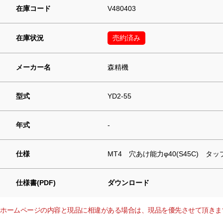
在庫コード
V480403
在庫状況
売約済み
メーカー名
森精機
型式
YD2-55
年式
-
仕様
MT4 穴あけ能力φ40(S45C) タップ
仕様書(PDF)
ダウンロード
ホームページの内容と現品に相違がある場合は、現品を優先させて頂きま