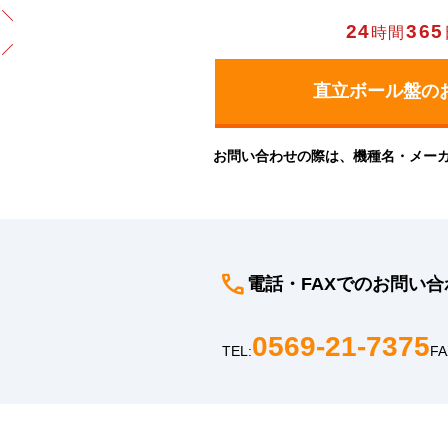
24
365
時間
お問い合わせの際は、機種名・メー
電話・FAXでのお問い合
0569-21-7375
TEL:
FA