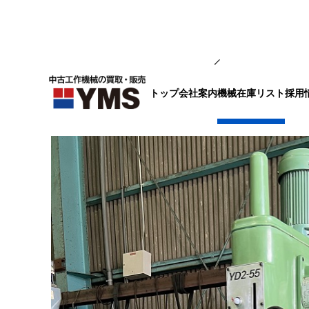
中ぐり・ボール盤
トップ
会社案内
採用
機械在庫リスト
直立ボール盤