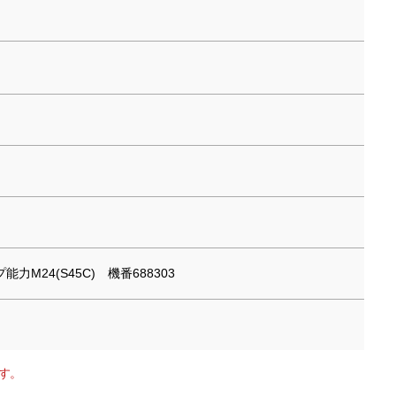
能力M24(S45C) 機番688303
す。