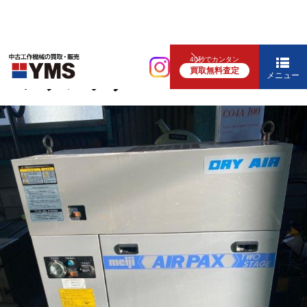
コンプレッサー
40秒でカンタン
買取無料査定
コンプレッサー
メニュー