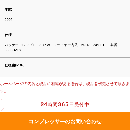
年式
2005
仕様
パッケージレシプロ 3.7KW ドライヤー内蔵 60Hz 24911Hr 製番
550632PY
仕様書(PDF)
ホームページの内容と現品に相違がある場合は、現品を優先させて頂きま
す。
24
365
時間
日受付中