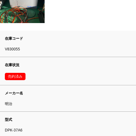
在庫コード
V830055
在庫状況
売約済み
メーカー名
明治
型式
DPK-37A6