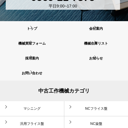
平日9:00~17:00
トップ
会社案内
機械買取フォーム
機械在庫リスト
採用案内
お知らせ
お問い合わせ
中古工作機械カテゴリ
マシニング
NCフライス盤
汎用フライス盤
NC旋盤