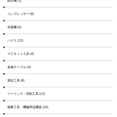
鍛圧機 (1)
コンプレッサー (8)
溶接機 (0)
バイス (13)
マグネット工具 (4)
各種テーブル (4)
測定工具 (8)
ツーリング・切削工具 (12)
補要工具・機械周辺機器 (24)