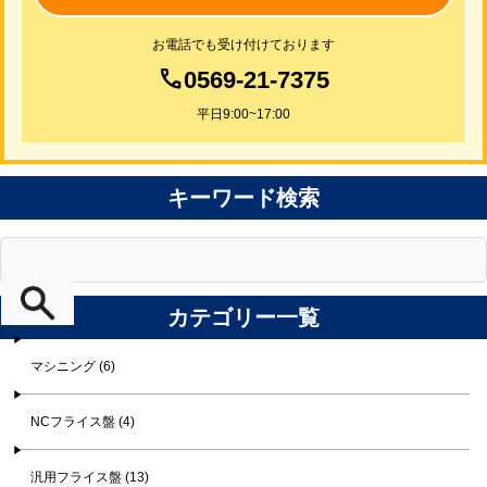
お電話でも受け付けております
0569-21-7375
平日9:00~17:00
キーワード検索
カテゴリー一覧
マシニング (6)
NCフライス盤 (4)
汎用フライス盤 (13)