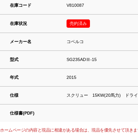
在庫コード
V810087
在庫状況
売約済み
メーカー名
コベルコ
型式
SG235ADⅢ-15
年式
2015
仕様
スクリュー 15KW(20馬力) ドライ
仕様書(PDF)
ホームページの内容と現品に相違がある場合は、現品を優先させて頂きま