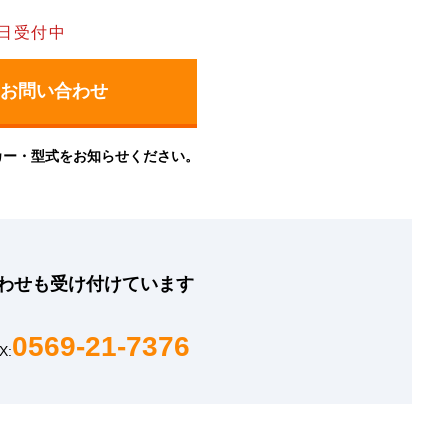
日受付中
カー・型式をお知らせください。
わせも
受け付けています
0569-21-7376
X: