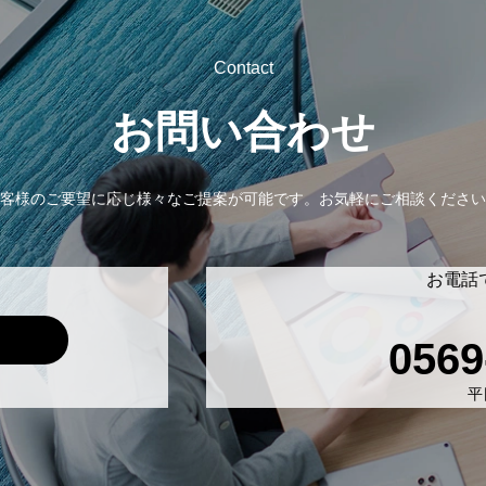
Contact
お問い合わせ
客様のご要望に応じ様々なご提案が可能です。
お気軽にご相談ください
お電話
0569
平日