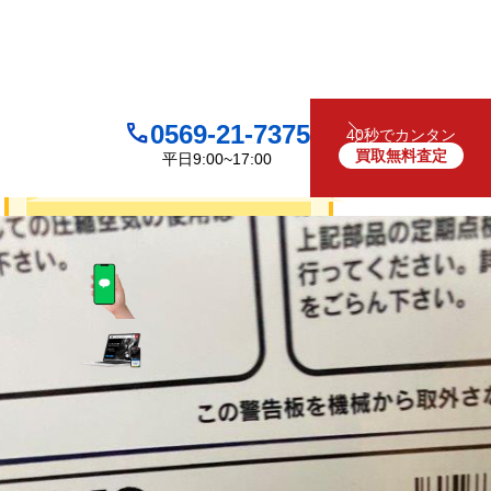
0569-21-7375
40秒でカンタン
買取無料査定
平日9:00~17:00
買取について
無料
お見積り・査定は
LINEで査定
（友だち追加）
買取フォームで査定
お電話でも受け付けております
0569-21-7375