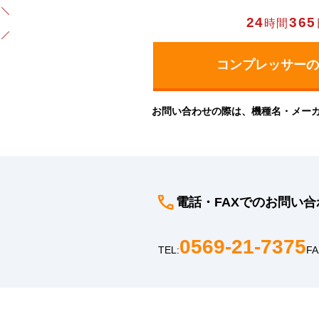
24
365
時間
お問い合わせの際は、機種名・メー
電話・FAXでのお問い合
0569-21-7375
TEL:
FA