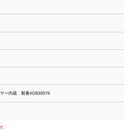
ヤー内蔵 製番4GB30076
す。