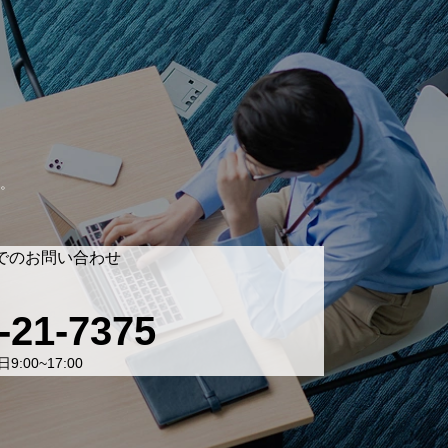
。
でのお問い合わせ
-21-7375
9:00~17:00