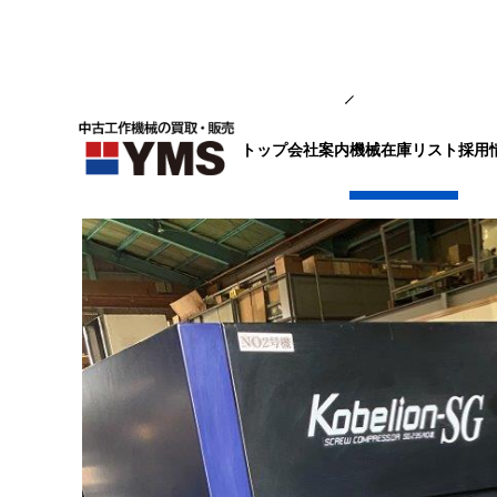
コンプレッサー
トップ
会社案内
採用
機械在庫リスト
コンプレッサー