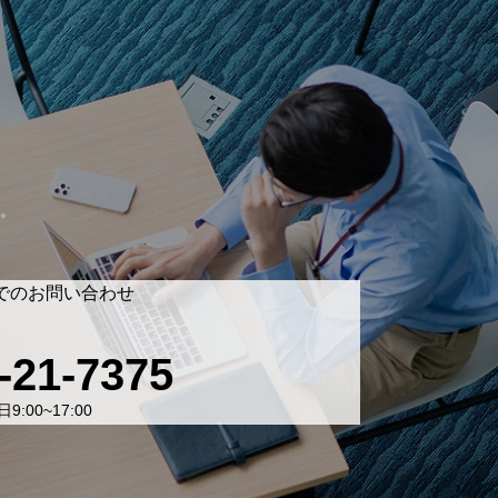
。
でのお問い合わせ
-21-7375
9:00~17:00