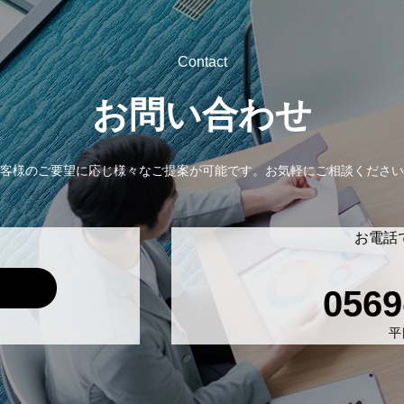
Contact
お問い合わせ
客様のご要望に応じ様々なご提案が可能です。
お気軽にご相談ください
お電話
0569
平日