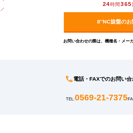
24
365
時間
お問い合わせの際は、機種名・メー
電話・FAXでのお問い合
0569-21-7375
TEL:
FA