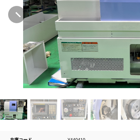
在庫コード
Y440410