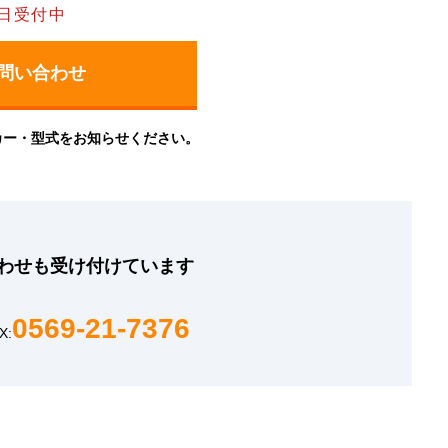
日受付中
カー・型式をお知らせください。
わせも
受け付けています
0569-21-7376
X: