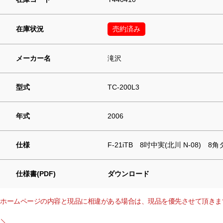
在庫状況
売約済み
メーカー名
滝沢
型式
TC-200L3
年式
2006
仕様
F-21iTB 8吋中実(北川 N-08)
仕様書(PDF)
ダウンロード
ホームページの内容と現品に相違がある場合は、現品を優先させて頂きま