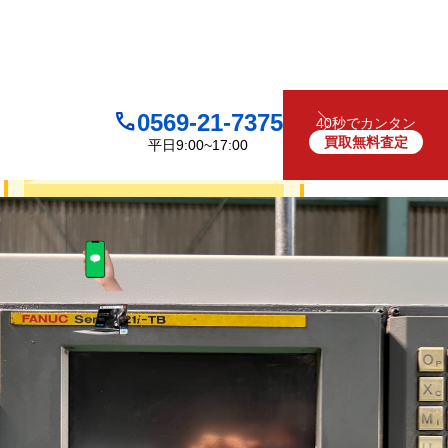
0569-21-7375
40秒でカンタン
買取無料査定
平日9:00~17:00
買取について
無料
お見積り・査定は
LINEで査定
（友だち追加）
買取フォームで査定
お電話でも受け付けております
0569-21-7375