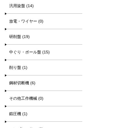
汎用旋盤 (14)
放電・ワイヤー (0)
研削盤 (19)
中ぐり・ボール盤 (15)
削り盤 (1)
鋼材切断機 (6)
その他工作機械 (0)
鍛圧機 (1)