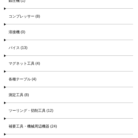
鍛圧機 (1)
コンプレッサー (8)
溶接機 (0)
バイス (13)
マグネット工具 (4)
各種テーブル (4)
測定工具 (8)
ツーリング・切削工具 (12)
補要工具・機械周辺機器 (24)