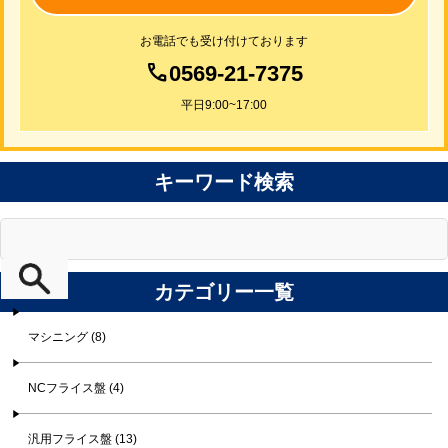
お電話でも受け付けております
0569-21-7375
平日9:00~17:00
キーワード検索
カテゴリー一覧
マシニング (8)
NCフライス盤 (4)
汎用フライス盤 (13)