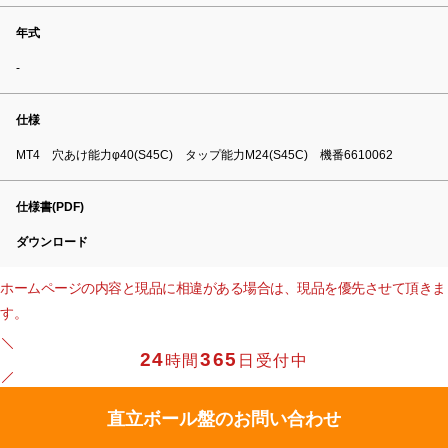
年式
-
仕様
MT4 穴あけ能力φ40(S45C) タップ能力M24(S45C) 機番6610062
仕様書(PDF)
ダウンロード
ホームページの内容と現品に相違がある場合は、現品を優先させて頂きま
す。
24
365
時間
日受付中