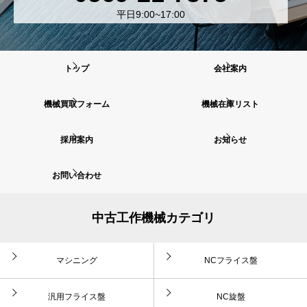
平日9:00~17:00
トップ
会社案内
機械買取フォーム
機械在庫リスト
採用案内
お知らせ
お問い合わせ
中古工作機械カテゴリ
マシニング
NCフライス盤
汎用フライス盤
NC旋盤