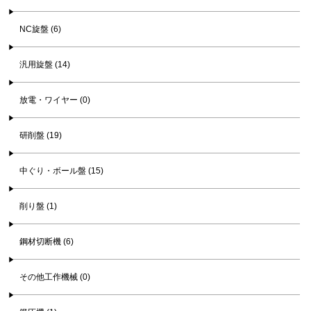
NC旋盤 (6)
汎用旋盤 (14)
放電・ワイヤー (0)
研削盤 (19)
中ぐり・ボール盤 (15)
削り盤 (1)
鋼材切断機 (6)
その他工作機械 (0)