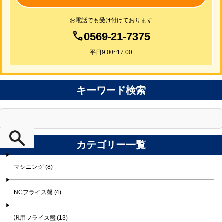
お電話でも受け付けております
0569-21-7375
平日9:00~17:00
キーワード検索
カテゴリー一覧
マシニング (8)
NCフライス盤 (4)
汎用フライス盤 (13)