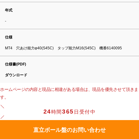
年式
-
仕様
MT4 穴あけ能力φ40(S45C) タップ能力M16(S45C) 機番6140095
仕様書(PDF)
ダウンロード
ホームページの内容と現品に相違がある場合は、現品を優先させて頂きま
す。
24
365
時間
日受付中