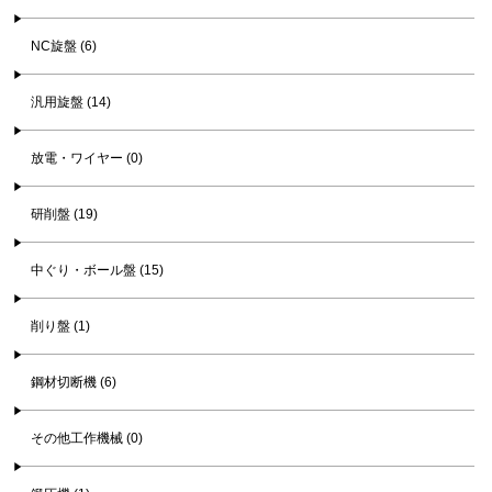
NC旋盤 (6)
汎用旋盤 (14)
放電・ワイヤー (0)
研削盤 (19)
中ぐり・ボール盤 (15)
削り盤 (1)
鋼材切断機 (6)
その他工作機械 (0)