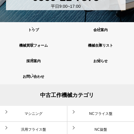
平日9:00~17:00
トップ
会社案内
機械買取フォーム
機械在庫リスト
採用案内
お知らせ
お問い合わせ
中古工作機械カテゴリ
マシニング
NCフライス盤
汎用フライス盤
NC旋盤