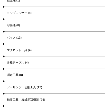
鍛圧機 (1)
コンプレッサー (8)
溶接機 (0)
バイス (13)
マグネット工具 (4)
各種テーブル (4)
測定工具 (8)
ツーリング・切削工具 (12)
補要工具・機械周辺機器 (24)