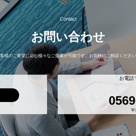
Contact
お問い合わせ
客様のご要望に応じ様々なご提案が可能です。
お気軽にご相談ください
お電話
0569
平日