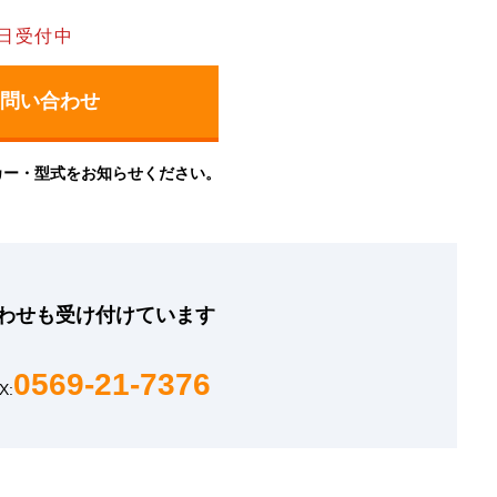
日受付中
カー・型式をお知らせください。
わせも
受け付けています
0569-21-7376
X: