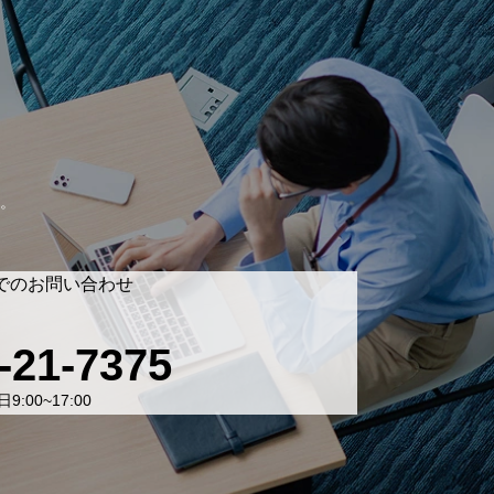
。
でのお問い合わせ
-21-7375
9:00~17:00