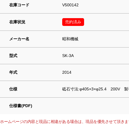
在庫コード
V500142
在庫状況
売約済み
メーカー名
昭和機械
型式
SK-3A
年式
2014
仕様
砥石寸法:φ405×3×φ25.4 200V 製
仕様書(PDF)
ホームページの内容と現品に相違がある場合は、現品を優先させて頂きま