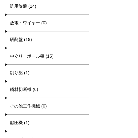
汎用旋盤 (14)
放電・ワイヤー (0)
研削盤 (19)
中ぐり・ボール盤 (15)
削り盤 (1)
鋼材切断機 (6)
その他工作機械 (0)
鍛圧機 (1)