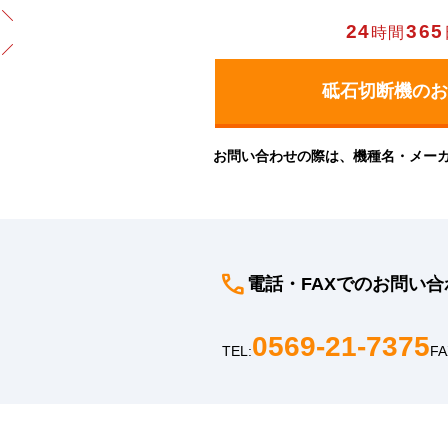
24
365
時間
お問い合わせの際は、機種名・メー
電話・FAXでのお問い合
0569-21-7375
TEL:
FA