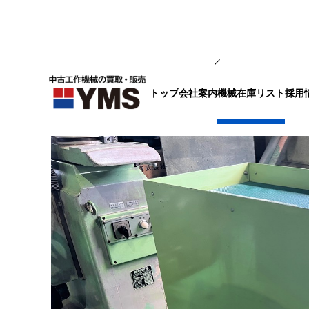
ツール収納用品
トップ
会社案内
採用
機械在庫リスト
保管ワゴン