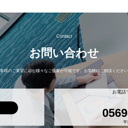
Contact
お問い合わせ
客様のご要望に応じ様々なご提案が可能です。
お気軽にご相談ください
お電話
0569
平日