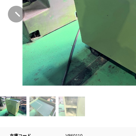
在庫コード
V860110