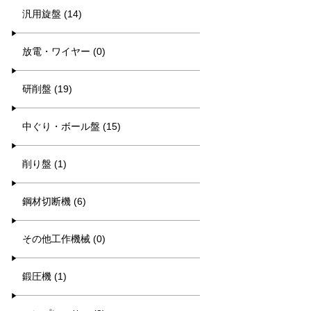
汎用旋盤 (14)
放電・ワイヤー (0)
研削盤 (19)
中ぐり・ボール盤 (15)
削り盤 (1)
鋼材切断機 (6)
その他工作機械 (0)
鍛圧機 (1)