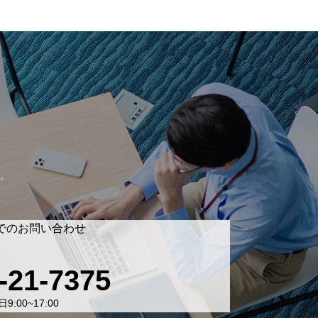
。
でのお問い合わせ
-21-7375
9:00~17:00