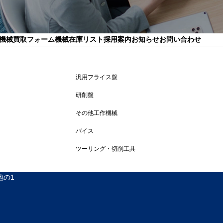
機械買取フォーム
機械在庫リスト
採用案内
お知らせ
お問い合わせ
汎用フライス盤
研削盤
その他工作機械
バイス
ツーリング・切削工具
地の1