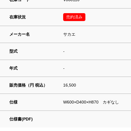
在庫状況
売約済み
メーカー名
サカエ
型式
-
年式
-
販売価格（円 税込）
16,500
仕様
W600×D400×H870 カギなし
仕様書(PDF)