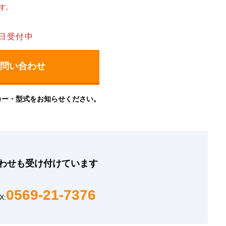
す。
日受付中
カー・型式をお知らせください。
わせも
受け付けています
0569-21-7376
X: