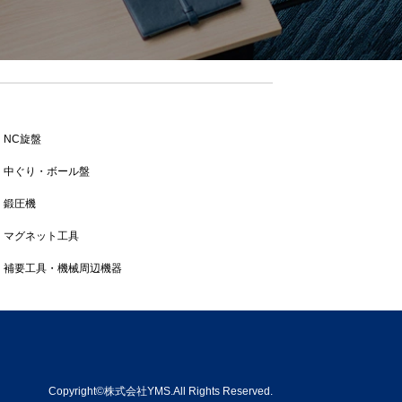
NC旋盤
中ぐり・ボール盤
鍛圧機
マグネット工具
補要工具・機械周辺機器
Copyright©株式会社YMS.All Rights Reserved.