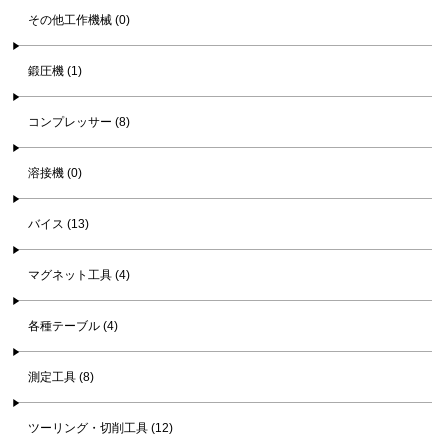
その他工作機械 (0)
鍛圧機 (1)
コンプレッサー (8)
溶接機 (0)
バイス (13)
マグネット工具 (4)
各種テーブル (4)
測定工具 (8)
ツーリング・切削工具 (12)