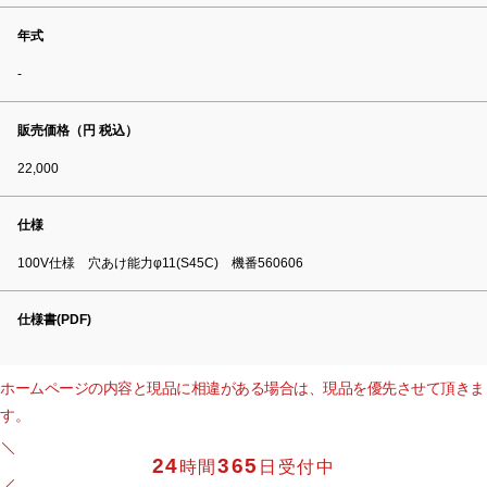
年式
-
販売価格（円 税込）
22,000
仕様
100V仕様 穴あけ能力φ11(S45C) 機番560606
仕様書(PDF)
ホームページの内容と現品に相違がある場合は、現品を優先させて頂きま
す。
24
365
時間
日受付中