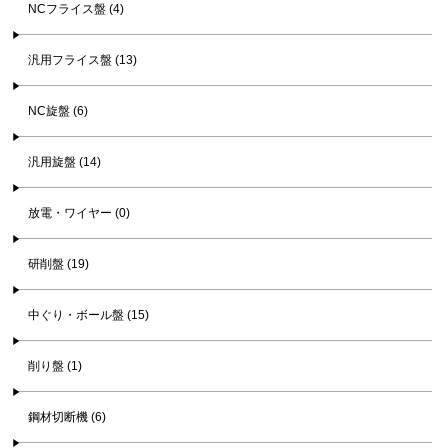
NCフライス盤 (4)
汎用フライス盤 (13)
NC旋盤 (6)
汎用旋盤 (14)
放電・ワイヤー (0)
研削盤 (19)
中ぐり・ボール盤 (15)
削り盤 (1)
鋼材切断機 (6)