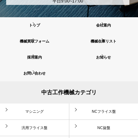
平日9:00~17:00
トップ
会社案内
機械買取フォーム
機械在庫リスト
採用案内
お知らせ
お問い合わせ
中古工作機械カテゴリ
マシニング
NCフライス盤
汎用フライス盤
NC旋盤