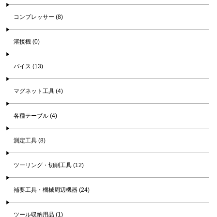
コンプレッサー (8)
溶接機 (0)
バイス (13)
マグネット工具 (4)
各種テーブル (4)
測定工具 (8)
ツーリング・切削工具 (12)
補要工具・機械周辺機器 (24)
ツール収納用品 (1)