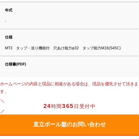
年式
-
仕様
MT3 タップ・送り機能付 穴あけ能力φ32 タップ能力M16(S45C)
仕様書(PDF)
ホームページの内容と現品に相違がある場合は、現品を優先させて頂きま
す。
24
365
時間
日受付中