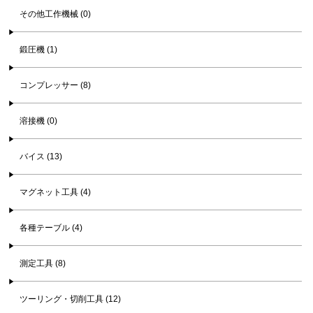
その他工作機械 (0)
鍛圧機 (1)
コンプレッサー (8)
溶接機 (0)
バイス (13)
マグネット工具 (4)
各種テーブル (4)
測定工具 (8)
ツーリング・切削工具 (12)