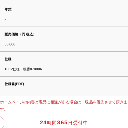
年式
-
販売価格（円 税込）
55,000
仕様
100V仕様 機番870006
仕様書(PDF)
ホームページの内容と現品に相違がある場合は、現品を優先させて頂きま
す。
24
365
時間
日受付中