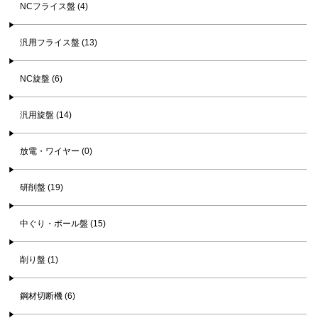
NCフライス盤 (4)
汎用フライス盤 (13)
NC旋盤 (6)
汎用旋盤 (14)
放電・ワイヤー (0)
研削盤 (19)
中ぐり・ボール盤 (15)
削り盤 (1)
鋼材切断機 (6)