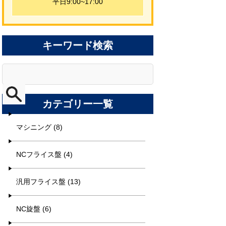
平日9:00~17:00
キーワード検索
カテゴリー一覧
マシニング (8)
NCフライス盤 (4)
汎用フライス盤 (13)
NC旋盤 (6)