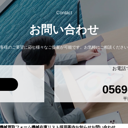
Contact
お問い合わせ
客様のご要望に応じ様々なご提案が可能です。
お気軽にご相談ください
お電話
0569
平日
機械買取フォーム
機械在庫リスト
採用案内
お知らせ
お問い合わせ