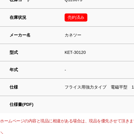
在庫状況
売約済み
メーカー名
カネツー
型式
KET-30120
年式
-
仕様
フライス用強力タイプ 電磁平型 12
仕様書(PDF)
ホームページの内容と現品に相違がある場合は、現品を優先させて頂きま