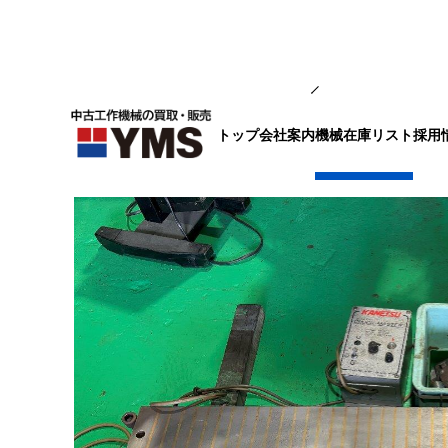
マグネット工具
トップ
会社案内
採用
機械在庫リスト
マグネットチャック