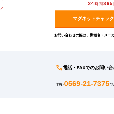
24
365
時間
お問い合わせの際は、機種名・メー
電話・FAXでのお問い合
0569-21-7375
TEL:
FA