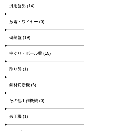
汎用旋盤 (14)
放電・ワイヤー (0)
研削盤 (19)
中ぐり・ボール盤 (15)
削り盤 (1)
鋼材切断機 (6)
その他工作機械 (0)
鍛圧機 (1)