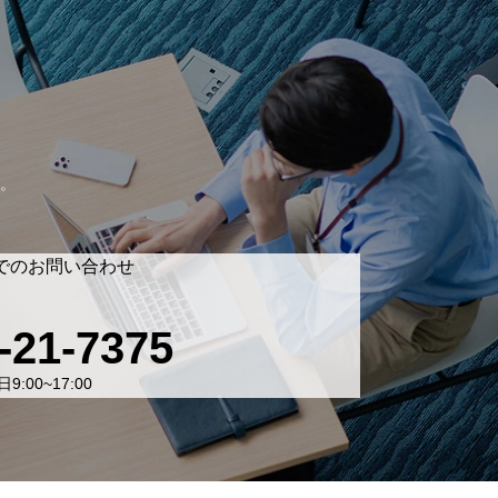
。
でのお問い合わせ
-21-7375
9:00~17:00