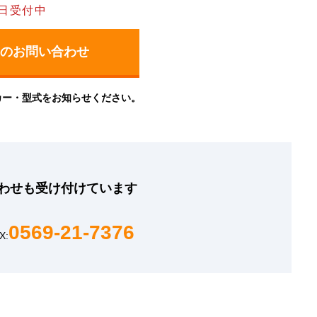
日受付中
カー・型式をお知らせください。
わせも
受け付けています
0569-21-7376
X: