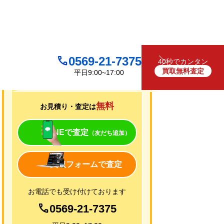
0569-21-7375
40秒でカンタン
買取無料査定
平日9:00~17:00
買取について
無料
お見積り・査定は
LINEで査定
（友だち追加）
買取フォームで査定
お電話でも受け付けております
0569-21-7375