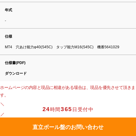
年式
-
仕様
MT4 穴あけ能力φ40(S45C) タップ能力M16(S45C) 機番5641029
仕様書(PDF)
ダウンロード
ホームページの内容と現品に相違がある場合は、現品を優先させて頂きま
す。
24
365
時間
日受付中