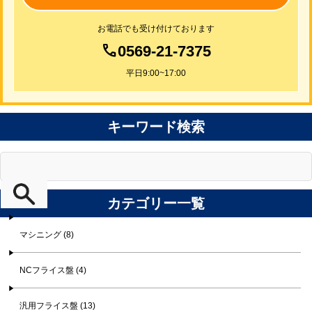
お電話でも受け付けております
0569-21-7375
平日9:00~17:00
キーワード検索
カテゴリー一覧
マシニング (8)
NCフライス盤 (4)
汎用フライス盤 (13)