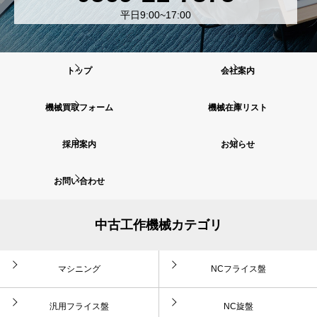
平日9:00~17:00
トップ
会社案内
機械買取フォーム
機械在庫リスト
採用案内
お知らせ
お問い合わせ
中古工作機械カテゴリ
マシニング
NCフライス盤
汎用フライス盤
NC旋盤