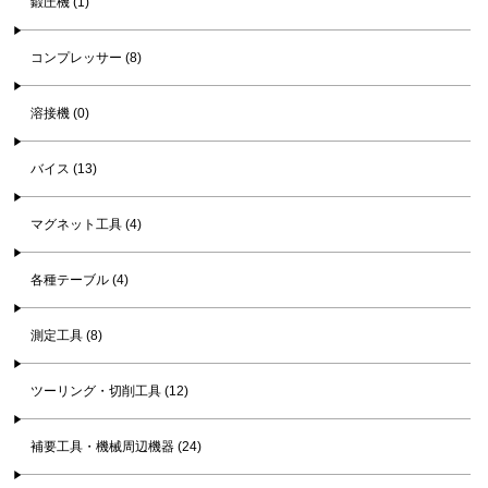
鍛圧機 (1)
コンプレッサー (8)
溶接機 (0)
バイス (13)
マグネット工具 (4)
各種テーブル (4)
測定工具 (8)
ツーリング・切削工具 (12)
補要工具・機械周辺機器 (24)