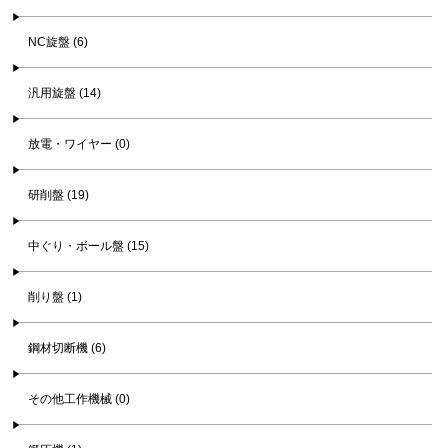
NC旋盤 (6)
汎用旋盤 (14)
放電・ワイヤー (0)
研削盤 (19)
中ぐり・ボール盤 (15)
削り盤 (1)
鋼材切断機 (6)
その他工作機械 (0)