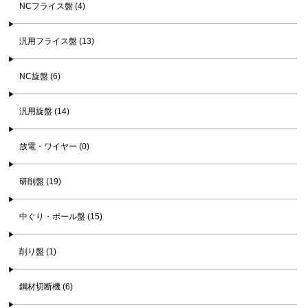
NCフライス盤 (4)
汎用フライス盤 (13)
NC旋盤 (6)
汎用旋盤 (14)
放電・ワイヤー (0)
研削盤 (19)
中ぐり・ボール盤 (15)
削り盤 (1)
鋼材切断機 (6)