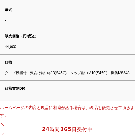
年式
-
販売価格（円 税込）
44,000
仕様
タップ機能付 穴あけ能力φ13(S45C) タップ能力M10(S45C) 機番M8348
仕様書(PDF)
ホームページの内容と現品に相違がある場合は、現品を優先させて頂きま
す。
24
365
時間
日受付中