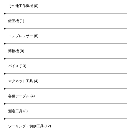
その他工作機械 (0)
鍛圧機 (1)
コンプレッサー (8)
溶接機 (0)
バイス (13)
マグネット工具 (4)
各種テーブル (4)
測定工具 (8)
ツーリング・切削工具 (12)