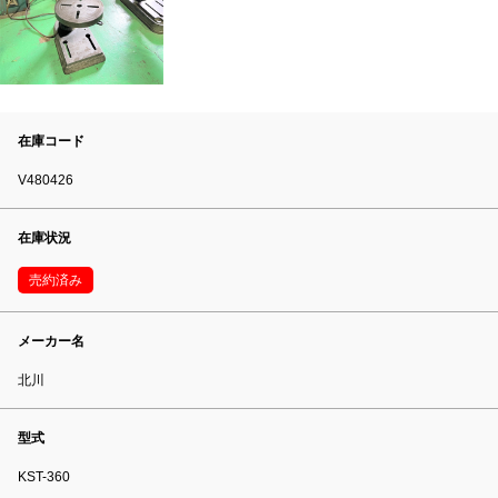
在庫コード
V480426
在庫状況
売約済み
メーカー名
北川
型式
KST-360