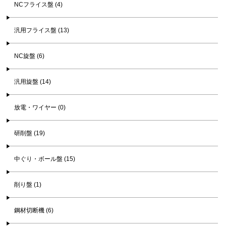
NCフライス盤 (4)
汎用フライス盤 (13)
NC旋盤 (6)
汎用旋盤 (14)
放電・ワイヤー (0)
研削盤 (19)
中ぐり・ボール盤 (15)
削り盤 (1)
鋼材切断機 (6)