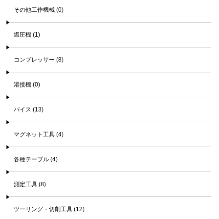
その他工作機械 (0)
鍛圧機 (1)
コンプレッサー (8)
溶接機 (0)
バイス (13)
マグネット工具 (4)
各種テーブル (4)
測定工具 (8)
ツーリング・切削工具 (12)