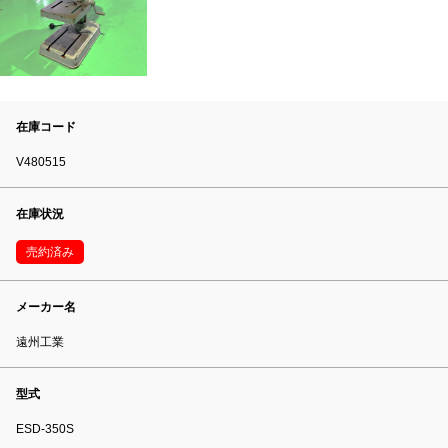
在庫コード
V480515
在庫状況
売約済み
メーカー名
遠州工業
型式
ESD-350S