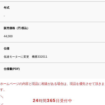
年式
-
販売価格（円 税込）
44,000
仕様
低速モーターに変更 機番332011
仕様書(PDF)
ホームページの内容と現品に相違がある場合は、現品を優先させて頂きま
す。
24
365
時間
日受付中