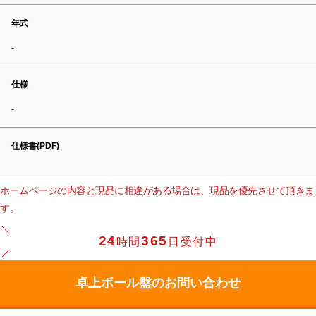
年式
-
仕様
-
仕様書(PDF)
ホームページの内容と現品に相違がある場合は、現品を優先させて頂きま
す。
24
365
時間
日受付中