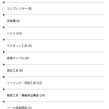
コンプレッサー (8)
溶接機 (0)
バイス (13)
マグネット工具 (4)
各種テーブル (4)
測定工具 (8)
ツーリング・切削工具 (12)
補要工具・機械周辺機器 (24)
ツール収納用品 (1)