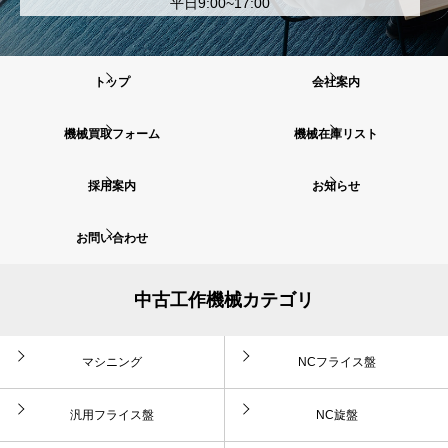
平日9:00~17:00
トップ
会社案内
機械買取フォーム
機械在庫リスト
採用案内
お知らせ
お問い合わせ
中古工作機械カテゴリ
マシニング
NCフライス盤
汎用フライス盤
NC旋盤