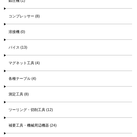
鍛圧機 (1)
コンプレッサー (8)
溶接機 (0)
バイス (13)
マグネット工具 (4)
各種テーブル (4)
測定工具 (8)
ツーリング・切削工具 (12)
補要工具・機械周辺機器 (24)