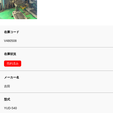
在庫コード
V480508
在庫状況
売約済み
メーカー名
吉田
型式
YUD-540