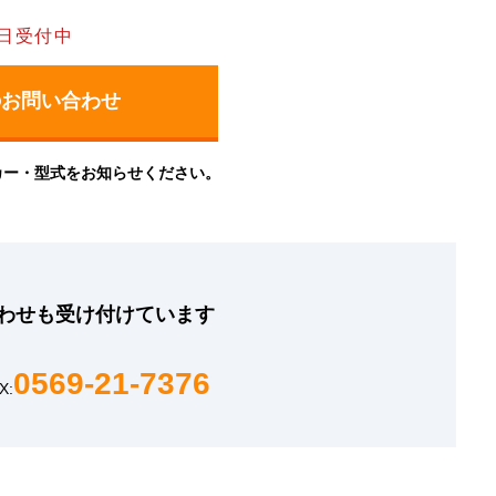
日受付中
カー・型式をお知らせください。
わせも
受け付けています
0569-21-7376
X: