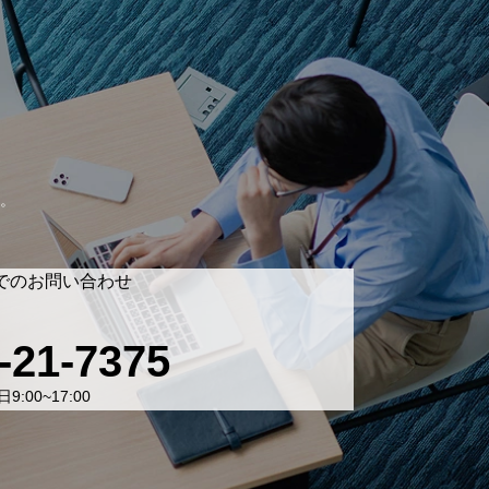
。
でのお問い合わせ
-21-7375
9:00~17:00