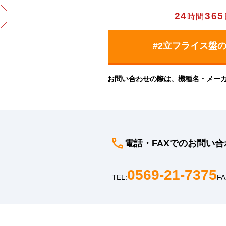
24
365
時間
お問い合わせの際は、機種名・メー
電話・FAXでのお問い合
0569-21-7375
TEL:
FA