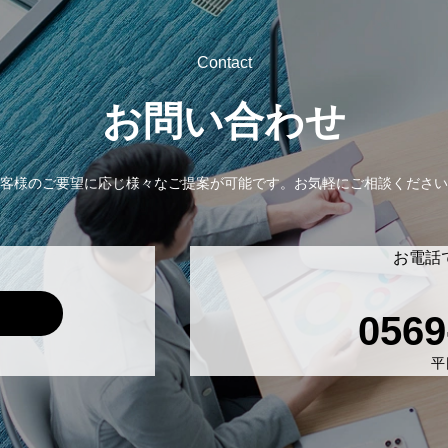
Contact
お問い合わせ
客様のご要望に応じ様々なご提案が可能です。
お気軽にご相談ください
お電話
0569
平日