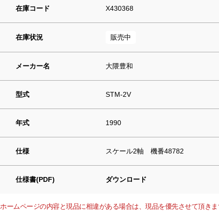
在庫コード
X430368
在庫状況
販売中
メーカー名
大隈豊和
型式
STM-2V
年式
1990
仕様
スケール2軸 機番48782
仕様書(PDF)
ダウンロード
ホームページの内容と現品に相違がある場合は、現品を優先させて頂きま