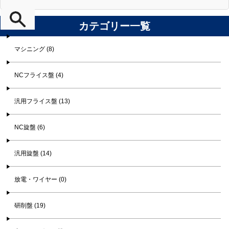
カテゴリー一覧
マシニング (8)
NCフライス盤 (4)
汎用フライス盤 (13)
NC旋盤 (6)
汎用旋盤 (14)
放電・ワイヤー (0)
研削盤 (19)