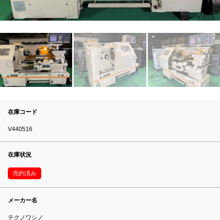
在庫コード
V440516
在庫状況
売約済み
メーカー名
テクノワシノ