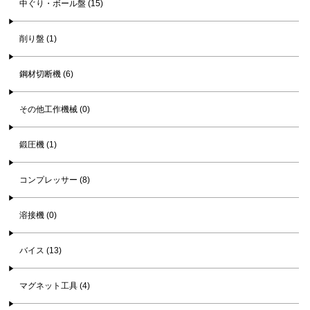
中ぐり・ボール盤 (15)
削り盤 (1)
鋼材切断機 (6)
その他工作機械 (0)
鍛圧機 (1)
コンプレッサー (8)
溶接機 (0)
バイス (13)
マグネット工具 (4)