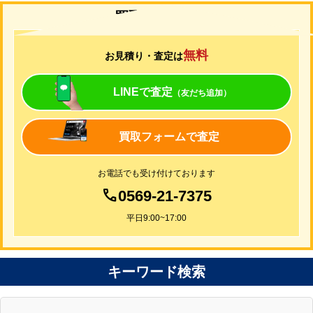
買取について
無料
お見積り・査定は
LINEで査定
（友だち追加）
買取フォームで査定
お電話でも受け付けております
0569-21-7375
平日9:00~17:00
キーワード検索