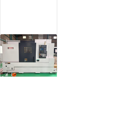
12″NC旋盤
メーカー
森精機
形
式
NL3000/700
年
式
2006