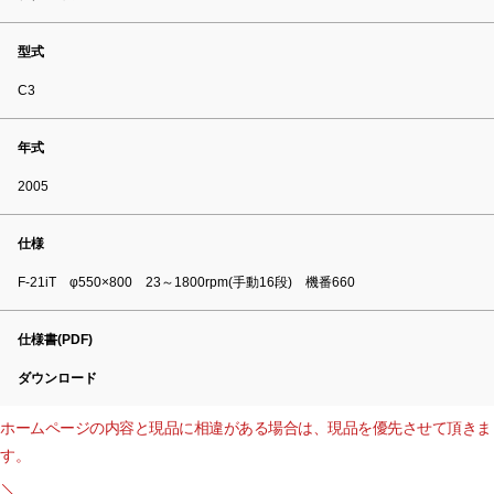
型式
C3
年式
2005
仕様
F-21iT φ550×800 23～1800rpm(手動16段) 機番660
仕様書(PDF)
ダウンロード
ホームページの内容と現品に相違がある場合は、現品を優先させて頂きま
す。