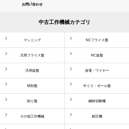
お問い合わせ
中古工作機械カテゴリ
マシニング
NCフライス盤
汎用フライス盤
NC旋盤
汎用旋盤
放電・ワイヤー
研削盤
中ぐり・ボール盤
削り盤
鋼材切断機
その他工作機械
鍛圧機