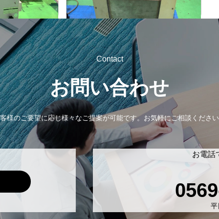
-
年
式
Contact
お問い合わせ
客様のご要望に応じ様々なご提案が可能です。
お気軽にご相談ください
お電話
0569
平日