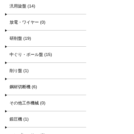
汎用旋盤 (14)
放電・ワイヤー (0)
研削盤 (19)
中ぐり・ボール盤 (15)
削り盤 (1)
鋼材切断機 (6)
その他工作機械 (0)
鍛圧機 (1)