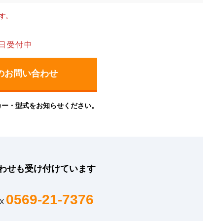
す。
日受付中
カー・型式をお知らせください。
わせも
受け付けています
0569-21-7376
X: