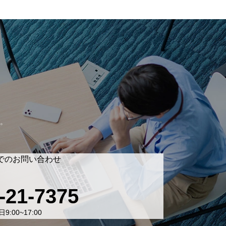
。
でのお問い合わせ
-21-7375
9:00~17:00