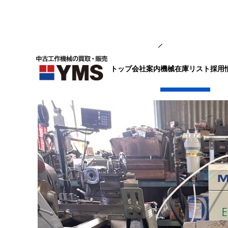
補要工具・機械周辺機器
トップ
会社案内
採用
機械在庫リスト
両頭グラインダー