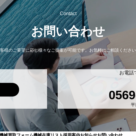
Contact
お問い合わせ
客様のご要望に応じ様々なご提案が可能です。
お気軽にご相談ください
お電話
0569
平日
機械買取フォーム
機械在庫リスト
採用案内
お知らせ
お問い合わせ