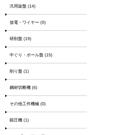
汎用旋盤 (14)
放電・ワイヤー (0)
研削盤 (19)
中ぐり・ボール盤 (15)
削り盤 (1)
鋼材切断機 (6)
その他工作機械 (0)
鍛圧機 (1)