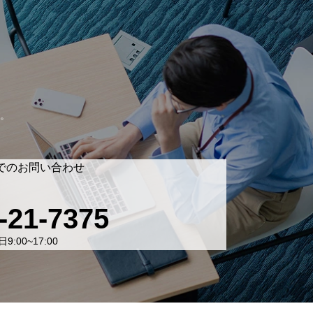
。
でのお問い合わせ
-21-7375
9:00~17:00