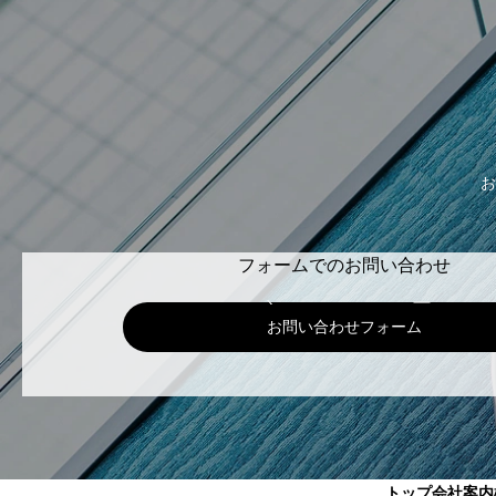
お
フォームでのお問い合わせ
お問い合わせフォーム
トップ
会社案内