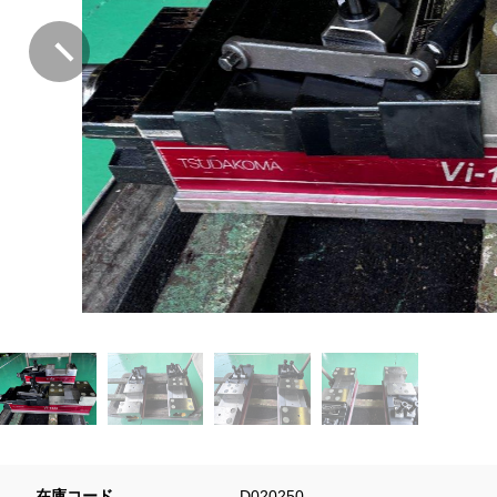
在庫コード
D020250