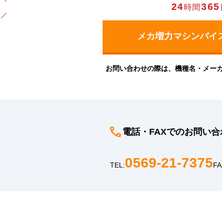
24
365
時間
お問い合わせの際は、機種名・メー
電話・FAXでのお問い合
0569-21-7375
TEL:
FA