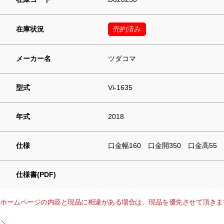
在庫状況
売約済み
メーカー名
ツダコマ
型式
Vi-1635
年式
2018
仕様
口金幅160 口金開350 口金高55
仕様書(PDF)
ホームページの内容と現品に相違がある場合は、現品を優先させて頂きま