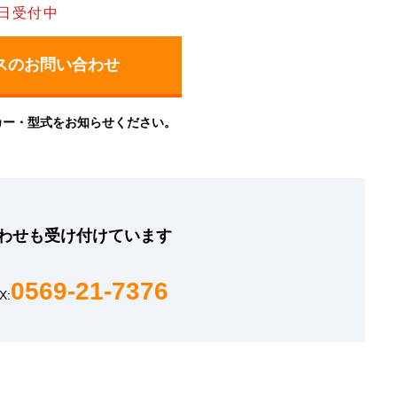
日受付中
カー・型式をお知らせください。
わせも
受け付けています
0569-21-7376
X: