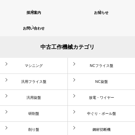
採用案内
お知らせ
お問い合わせ
中古工作機械カテゴリ
マシニング
NCフライス盤
汎用フライス盤
NC旋盤
汎用旋盤
放電・ワイヤー
研削盤
中ぐり・ボール盤
削り盤
鋼材切断機