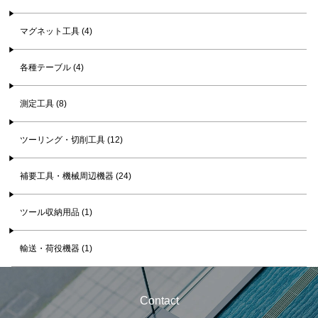
マグネット工具 (4)
各種テーブル (4)
測定工具 (8)
ツーリング・切削工具 (12)
補要工具・機械周辺機器 (24)
ツール収納用品 (1)
輸送・荷役機器 (1)
Contact