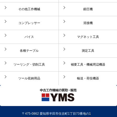
その他工作機械
鍛圧機
コンプレッサー
溶接機
バイス
マグネット工具
各種テーブル
測定工具
ツーリング・切削工具
補要工具・機械周辺機器
ツール収納用品
輸送・荷役機器
〒475-0862 愛知県半田市住吉町1丁目73番地の1