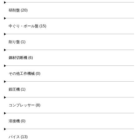
研削盤 (20)
中ぐり・ボール盤 (15)
削り盤 (1)
鋼材切断機 (6)
その他工作機械 (0)
鍛圧機 (1)
コンプレッサー (8)
溶接機 (0)
バイス (13)