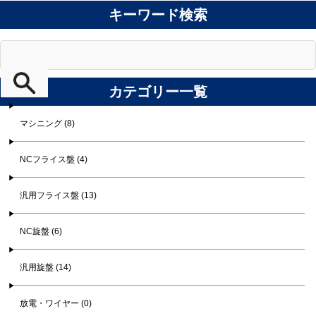
キーワード検索
カテゴリー一覧
マシニング (8)
NCフライス盤 (4)
汎用フライス盤 (13)
NC旋盤 (6)
汎用旋盤 (14)
放電・ワイヤー (0)