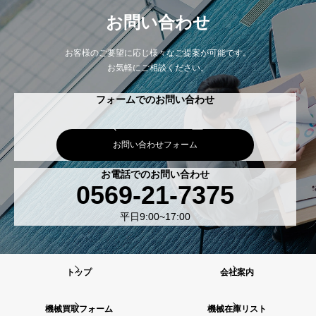
お問い合わせ
お客様のご要望に応じ様々なご提案が可能です。
お気軽にご相談ください。
フォームでのお問い合わせ
お問い合わせフォーム
お電話でのお問い合わせ
0569-21-7375
平日9:00~17:00
トップ
会社案内
機械買取フォーム
機械在庫リスト