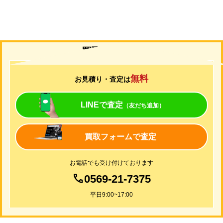
買取について
無料
お見積り・査定は
LINEで査定
（友だち追加）
買取フォームで査定
お電話でも受け付けております
0569-21-7375
平日9:00~17:00