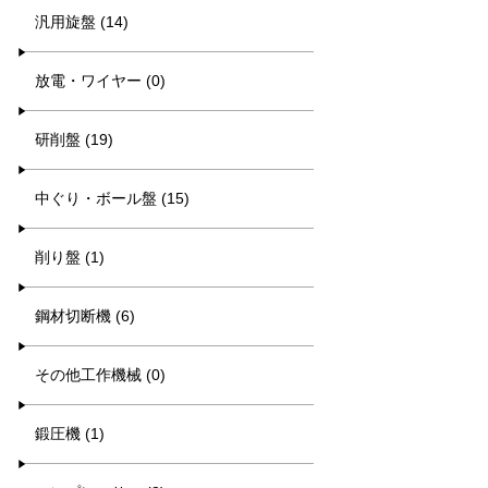
汎用旋盤 (14)
放電・ワイヤー (0)
研削盤 (19)
中ぐり・ボール盤 (15)
削り盤 (1)
鋼材切断機 (6)
その他工作機械 (0)
鍛圧機 (1)