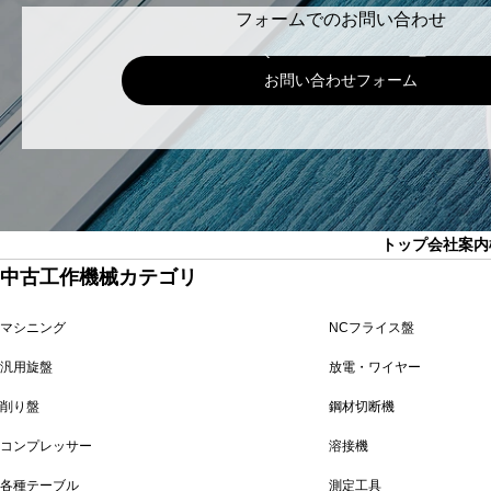
フォームでのお問い合わせ
お問い合わせフォーム
トップ
会社案内
中古工作機械カテゴリ
マシニング
NCフライス盤
汎用旋盤
放電・ワイヤー
削り盤
鋼材切断機
コンプレッサー
溶接機
各種テーブル
測定工具