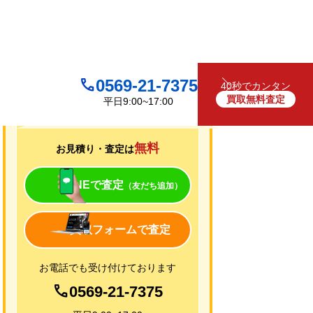
0569-21-7375
40秒でカンタン
買取無料査定
平日9:00~17:00
買取について
無料
お見積り・査定は
LINEで査定
（友だち追加）
買取フォームで査定
お電話でも受け付けております
0569-21-7375