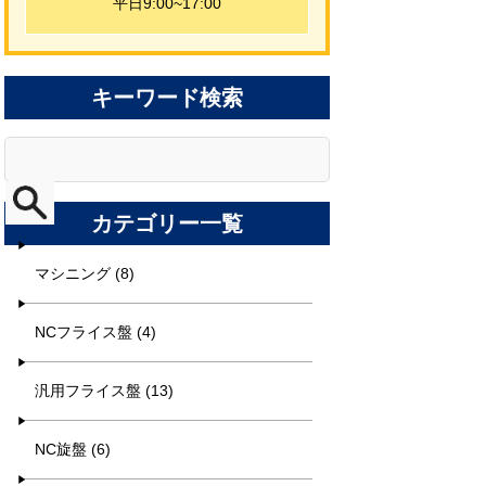
平日9:00~17:00
キーワード検索
カテゴリー一覧
マシニング (8)
NCフライス盤 (4)
汎用フライス盤 (13)
NC旋盤 (6)