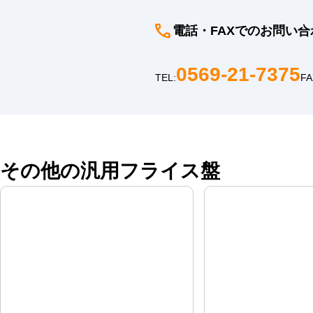
電話・FAXでのお問い合
0569-21-7375
TEL:
FA
その他の汎用フライス盤