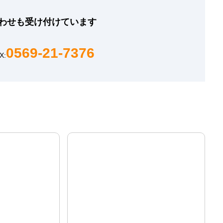
わせも
受け付けています
0569-21-7376
X: