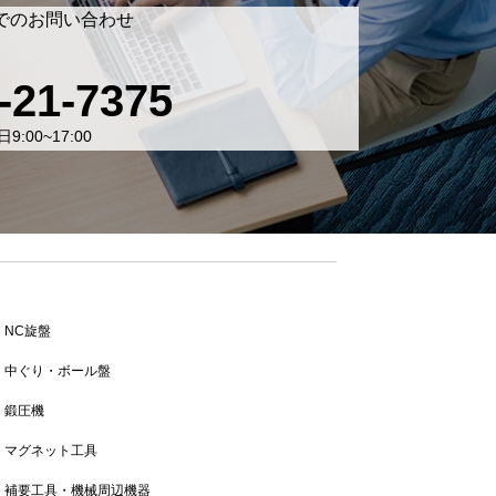
でのお問い合わせ
-21-7375
9:00~17:00
NC旋盤
中ぐり・ボール盤
鍛圧機
マグネット工具
補要工具・機械周辺機器