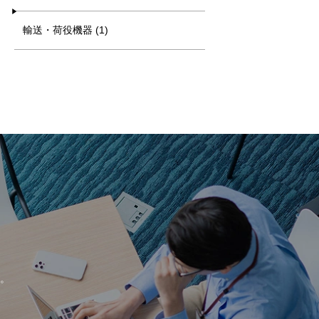
輸送・荷役機器 (1)
。