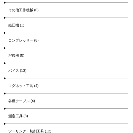
その他工作機械 (0)
鍛圧機 (1)
コンプレッサー (8)
溶接機 (0)
バイス (13)
マグネット工具 (4)
各種テーブル (4)
測定工具 (8)
ツーリング・切削工具 (12)