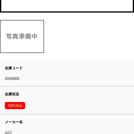
在庫コード
Z430000
在庫状況
売約済み
メーカー名
山口