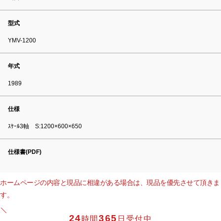
型式
YMV-1200
年式
1989
仕様
ｽｹｰﾙ3軸 S:1200×600×650
仕様書(PDF)
ホームページの内容と現品に相違がある場合は、現品を優先させて頂きま
す。
24
365
時間
日受付中