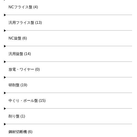
NCフライス盤 (4)
汎用フライス盤 (13)
NC旋盤 (6)
汎用旋盤 (14)
放電・ワイヤー (0)
研削盤 (19)
中ぐり・ボール盤 (15)
削り盤 (1)
鋼材切断機 (6)