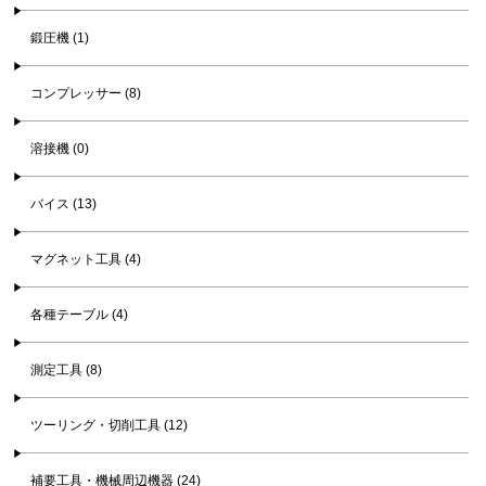
鍛圧機 (1)
コンプレッサー (8)
溶接機 (0)
バイス (13)
マグネット工具 (4)
各種テーブル (4)
測定工具 (8)
ツーリング・切削工具 (12)
補要工具・機械周辺機器 (24)