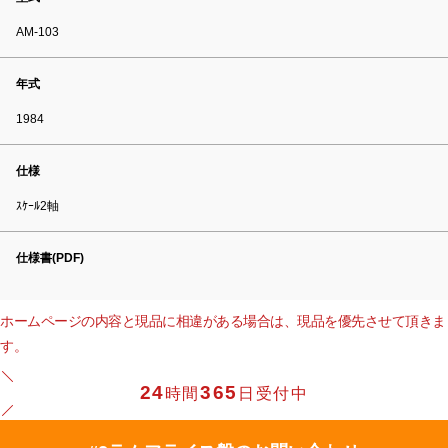
AM-103
年式
1984
仕様
ｽｹｰﾙ2軸
仕様書(PDF)
ホームページの内容と現品に相違がある場合は、現品を優先させて頂きま
す。
24
365
時間
日受付中