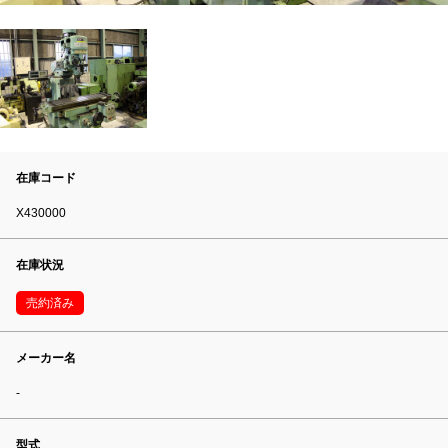
在庫コード
X430000
在庫状況
売約済み
メーカー名
-
型式