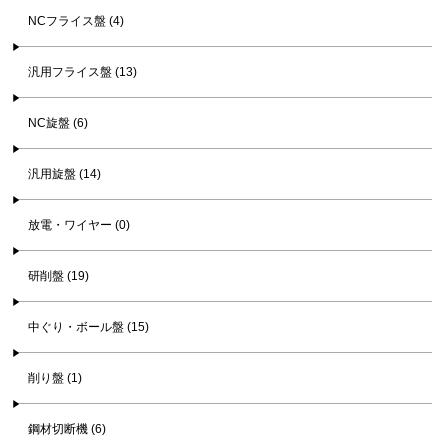
NCフライス盤 (4)
汎用フライス盤 (13)
NC旋盤 (6)
汎用旋盤 (14)
放電・ワイヤー (0)
研削盤 (19)
中ぐり・ボール盤 (15)
削り盤 (1)
鋼材切断機 (6)