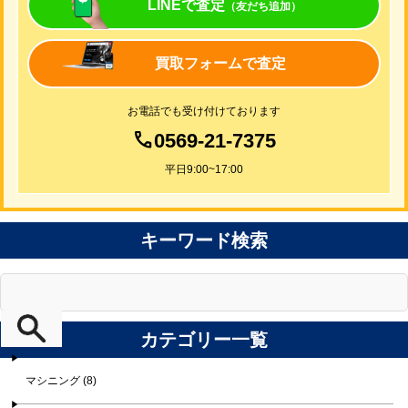
LINEで査定
（友だち追加）
買取フォームで査定
お電話でも受け付けております
0569-21-7375
平日9:00~17:00
キーワード検索
カテゴリー一覧
マシニング (8)