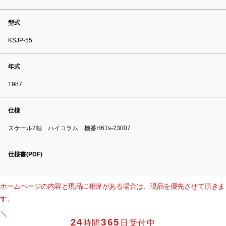
型式
KSJP-55
年式
1987
仕様
スケール2軸 ハイコラム 機番H61s-23007
仕様書(PDF)
ホームページの内容と現品に相違がある場合は、現品を優先させて頂きま
す。
24
365
時間
日受付中