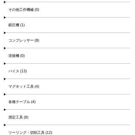
その他工作機械 (0)
鍛圧機 (1)
コンプレッサー (8)
溶接機 (0)
バイス (13)
マグネット工具 (4)
各種テーブル (4)
測定工具 (8)
ツーリング・切削工具 (12)