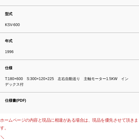
型式
KSV-600
年式
1996
仕様
T:180×600 S:300×120×225 左右自動送り 主軸モーター1.5KW イン
デックス付
仕様書(PDF)
ホームページの内容と現品に相違がある場合は、現品を優先させて頂きま
す。