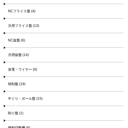
NCフライス盤 (4)
汎用フライス盤 (13)
NC旋盤 (6)
汎用旋盤 (14)
放電・ワイヤー (0)
研削盤 (19)
中ぐり・ボール盤 (15)
削り盤 (1)
鋼材切断機 (6)