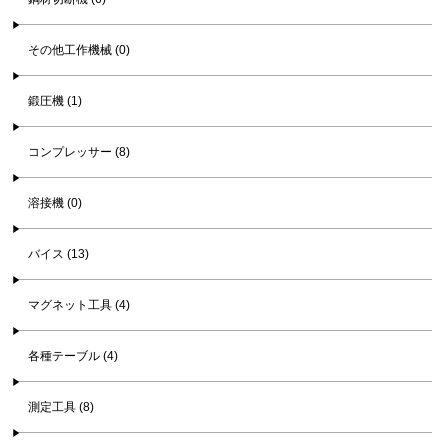
その他工作機械 (0)
鍛圧機 (1)
コンプレッサー (8)
溶接機 (0)
バイス (13)
マグネット工具 (4)
各種テーブル (4)
測定工具 (8)