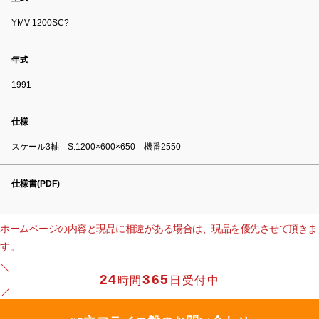
YMV-1200SC?
年式
1991
仕様
スケール3軸 S:1200×600×650 機番2550
仕様書(PDF)
ホームページの内容と現品に相違がある場合は、現品を優先させて頂きま
す。
24
365
時間
日受付中