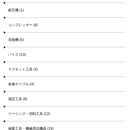
鍛圧機 (1)
コンプレッサー (8)
溶接機 (0)
バイス (13)
マグネット工具 (4)
各種テーブル (4)
測定工具 (8)
ツーリング・切削工具 (12)
補要工具・機械周辺機器 (24)