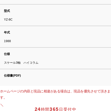
型式
YZ-8C
年式
1988
仕様
スケール3軸 ハイコラム
仕様書(PDF)
ホームページの内容と現品に相違がある場合は、現品を優先させて頂きま
す。
24
365
時間
日受付中