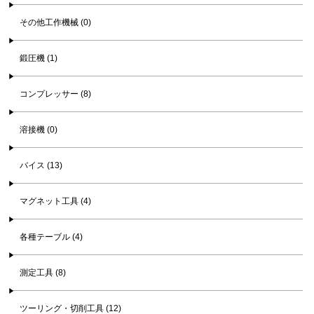
その他工作機械 (0)
鍛圧機 (1)
コンプレッサー (8)
溶接機 (0)
バイス (13)
マグネット工具 (4)
各種テーブル (4)
測定工具 (8)
ツーリング・切削工具 (12)