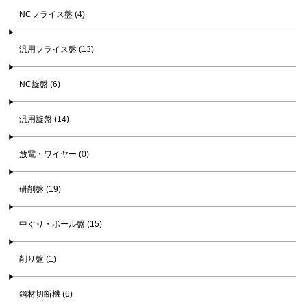
NCフライス盤 (4)
汎用フライス盤 (13)
NC旋盤 (6)
汎用旋盤 (14)
放電・ワイヤー (0)
研削盤 (19)
中ぐり・ボール盤 (15)
削り盤 (1)
鋼材切断機 (6)