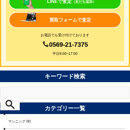
LINEで査定
（友だち追加）
買取フォームで査定
お電話でも受け付けております
0569-21-7375
平日9:00~17:00
キーワード検索
カテゴリー一覧
マシニング (8)