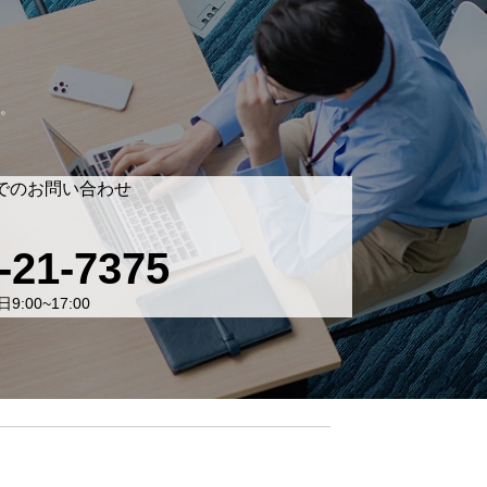
。
でのお問い合わせ
-21-7375
9:00~17:00