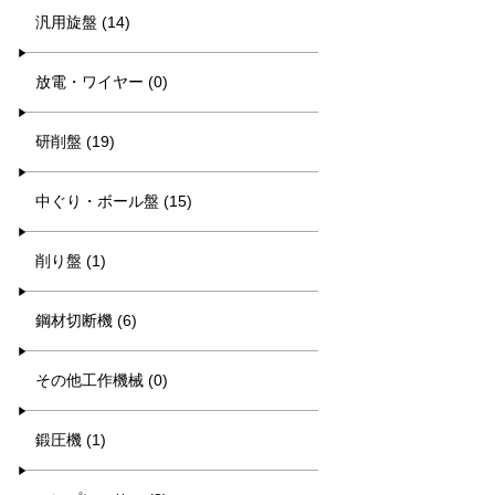
汎用旋盤 (14)
放電・ワイヤー (0)
研削盤 (19)
中ぐり・ボール盤 (15)
削り盤 (1)
鋼材切断機 (6)
その他工作機械 (0)
鍛圧機 (1)