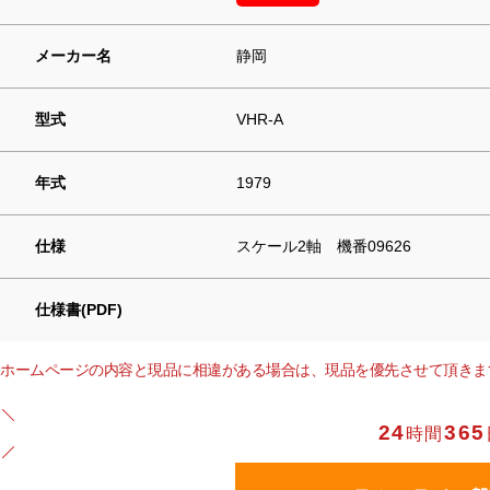
メーカー名
静岡
型式
VHR-A
年式
1979
仕様
スケール2軸 機番09626
仕様書(PDF)
ホームページの内容と現品に相違がある場合は、現品を優先させて頂きま
24
365
時間