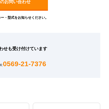
カー・型式をお知らせください。
わせも
受け付けています
0569-21-7376
X: