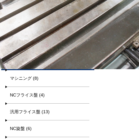
平日9:00~17:00
キーワード検索
カテゴリー一覧
マシニング (8)
NCフライス盤 (4)
汎用フライス盤 (13)
NC旋盤 (6)