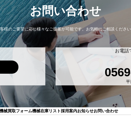
お問い合わせ
客様のご要望に応じ様々なご提案が可能です。
お気軽にご相談ください
お電話
0569
平日
機械買取フォーム
機械在庫リスト
採用案内
お知らせ
お問い合わせ