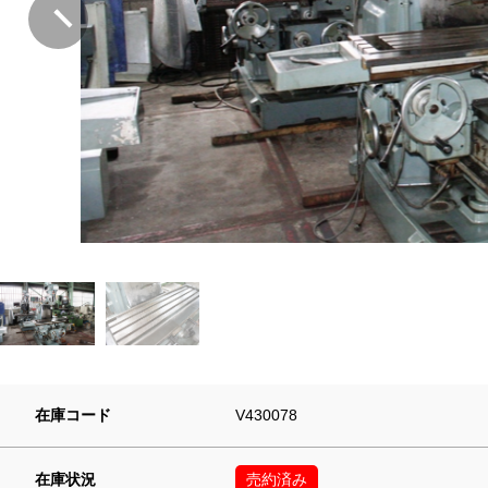
在庫コード
V430078
在庫状況
売約済み