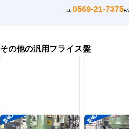
0569-21-7375
TEL:
FA
その他の汎用フライス盤
新規入荷
新規入荷
#2立フライス盤
#2立フライス盤