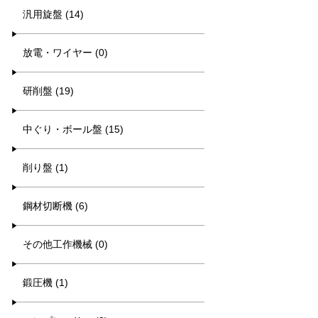
汎用旋盤 (14)
放電・ワイヤー (0)
研削盤 (19)
中ぐり・ボール盤 (15)
削り盤 (1)
鋼材切断機 (6)
その他工作機械 (0)
鍛圧機 (1)