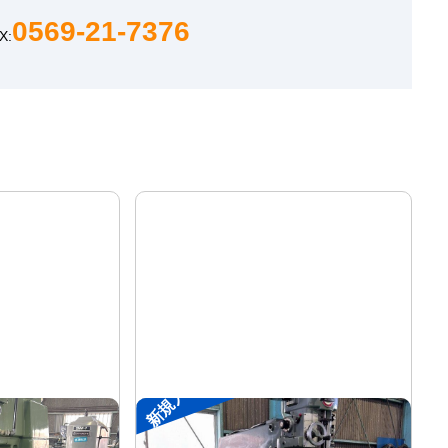
0569-21-7376
X:
新規入荷
#2ラムフライス盤