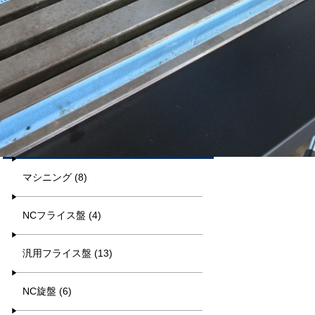
平日9:00~17:00
キーワード検索
カテゴリー一覧
マシニング (8)
NCフライス盤 (4)
汎用フライス盤 (13)
NC旋盤 (6)