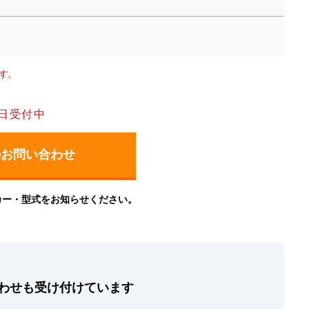
す。
日受付中
カー・型式をお知らせください。
わせも
受け付けています