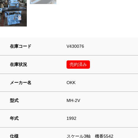
在庫コード
V430076
在庫状況
売約済み
メーカー名
OKK
型式
MH-2V
年式
1992
仕様
スケール3軸 機番5542