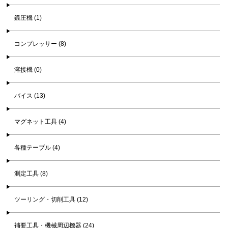
鍛圧機 (1)
コンプレッサー (8)
溶接機 (0)
バイス (13)
マグネット工具 (4)
各種テーブル (4)
測定工具 (8)
ツーリング・切削工具 (12)
補要工具・機械周辺機器 (24)