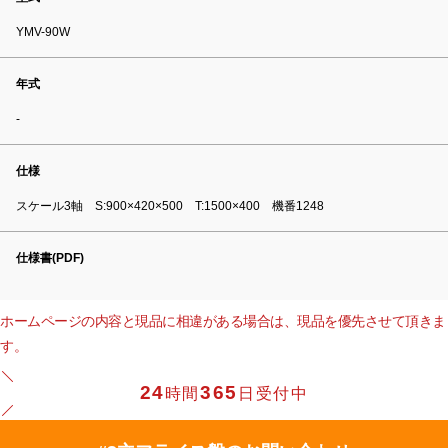
YMV-90W
年式
-
仕様
スケール3軸 S:900×420×500 T:1500×400 機番1248
仕様書(PDF)
ホームページの内容と現品に相違がある場合は、現品を優先させて頂きま
す。
24
365
時間
日受付中