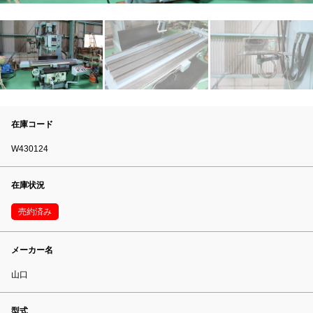
在庫コード
W430124
在庫状況
売約済み
メーカー名
山口
型式