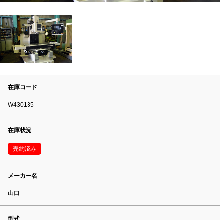
在庫コード
W430135
在庫状況
売約済み
メーカー名
山口
型式