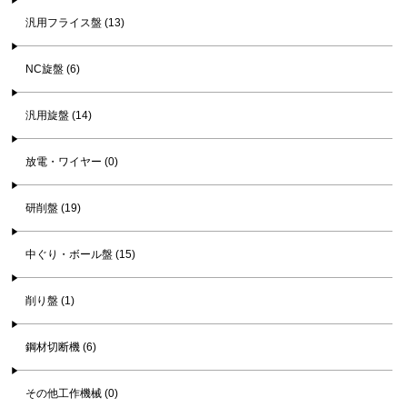
汎用フライス盤 (13)
NC旋盤 (6)
汎用旋盤 (14)
放電・ワイヤー (0)
研削盤 (19)
中ぐり・ボール盤 (15)
削り盤 (1)
鋼材切断機 (6)
その他工作機械 (0)