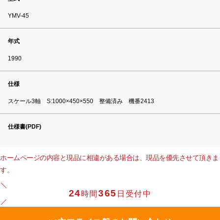
YMV-45
年式
1990
仕様
スケール3軸 S:1000×450×550 整備済み 機番2413
仕様書(PDF)
ホームページの内容と現品に相違がある場合は、現品を優先させて頂きま
す。
24
365
時間
日受付中