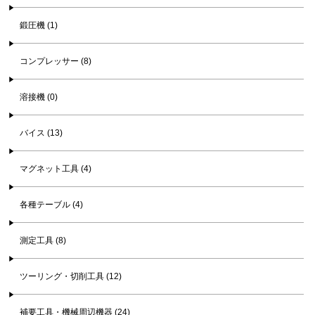
鍛圧機 (1)
コンプレッサー (8)
溶接機 (0)
バイス (13)
マグネット工具 (4)
各種テーブル (4)
測定工具 (8)
ツーリング・切削工具 (12)
補要工具・機械周辺機器 (24)