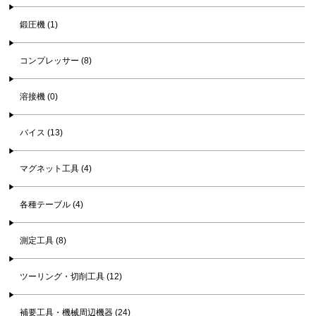
鍛圧機 (1)
コンプレッサー (8)
溶接機 (0)
バイス (13)
マグネット工具 (4)
各種テーブル (4)
測定工具 (8)
ツーリング・切削工具 (12)
補要工具・機械周辺機器 (24)