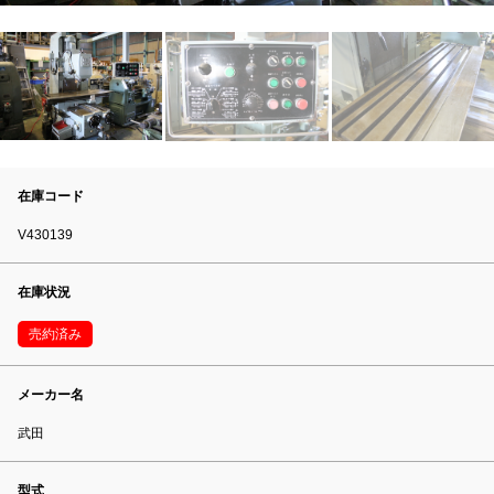
在庫コード
V430139
在庫状況
売約済み
メーカー名
武田
型式