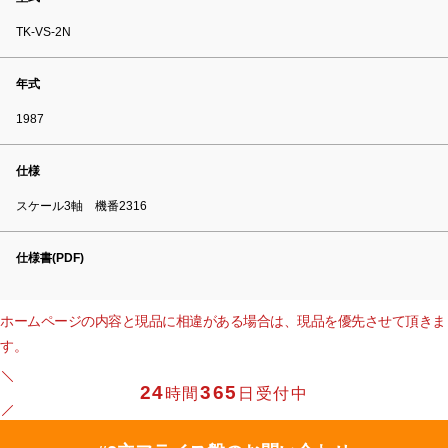
TK-VS-2N
年式
1987
仕様
スケール3軸 機番2316
仕様書(PDF)
ホームページの内容と現品に相違がある場合は、現品を優先させて頂きま
す。
24
365
時間
日受付中