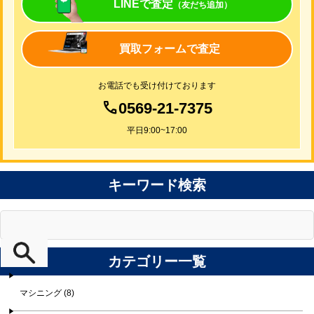
LINEで査定
（友だち追加）
買取フォームで査定
お電話でも受け付けております
0569-21-7375
平日9:00~17:00
キーワード検索
カテゴリー一覧
マシニング (8)