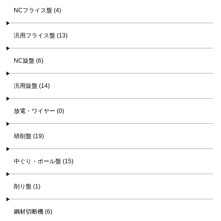
NCフライス盤 (4)
汎用フライス盤 (13)
NC旋盤 (6)
汎用旋盤 (14)
放電・ワイヤー (0)
研削盤 (19)
中ぐり・ボール盤 (15)
削り盤 (1)
鋼材切断機 (6)