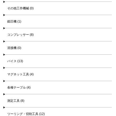
その他工作機械 (0)
鍛圧機 (1)
コンプレッサー (8)
溶接機 (0)
バイス (13)
マグネット工具 (4)
各種テーブル (4)
測定工具 (8)
ツーリング・切削工具 (12)