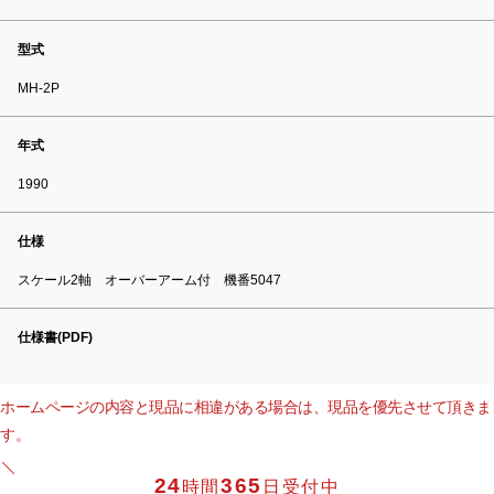
型式
MH-2P
年式
1990
仕様
スケール2軸 オーバーアーム付 機番5047
仕様書(PDF)
ホームページの内容と現品に相違がある場合は、現品を優先させて頂きま
す。
24
365
時間
日受付中