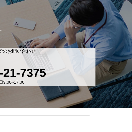
。
でのお問い合わせ
-21-7375
9:00~17:00