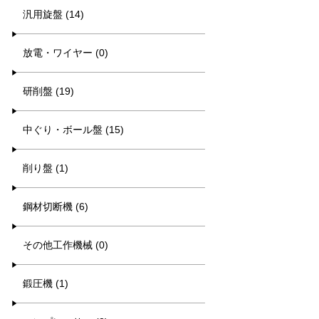
汎用旋盤 (14)
放電・ワイヤー (0)
研削盤 (19)
中ぐり・ボール盤 (15)
削り盤 (1)
鋼材切断機 (6)
その他工作機械 (0)
鍛圧機 (1)