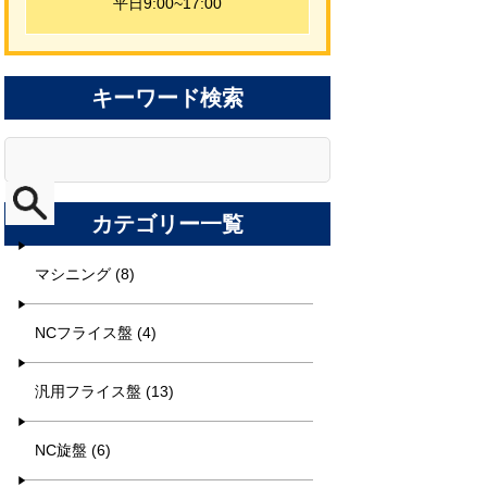
平日9:00~17:00
キーワード検索
カテゴリー一覧
マシニング (8)
NCフライス盤 (4)
汎用フライス盤 (13)
NC旋盤 (6)