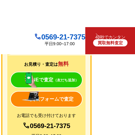
0569-21-7375
40秒でカンタン
買取無料査定
平日9:00~17:00
買取について
無料
お見積り・査定は
LINEで査定
（友だち追加）
買取フォームで査定
お電話でも受け付けております
0569-21-7375