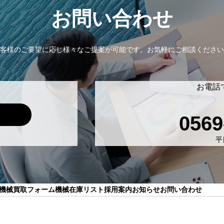
お問い合わせ
客様のご要望に応じ様々なご提案が可能です。
お気軽にご相談ください
お電話
0569
平日
機械買取フォーム
機械在庫リスト
採用案内
お知らせ
お問い合わせ