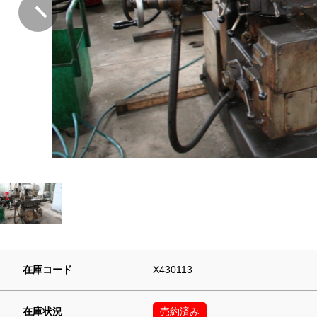
在庫コード
X430113
在庫状況
売約済み