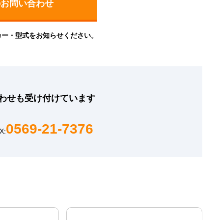
カー・型式をお知らせください。
わせも
受け付けています
0569-21-7376
X: