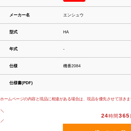
メーカー名
エンシュウ
型式
HA
年式
-
仕様
機番2084
仕様書(PDF)
ホームページの内容と現品に相違がある場合は、現品を優先させて頂きま
24
365
時間