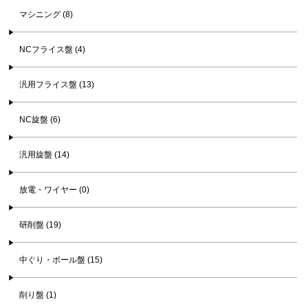
マシニング (8)
NCフライス盤 (4)
汎用フライス盤 (13)
NC旋盤 (6)
汎用旋盤 (14)
放電・ワイヤー (0)
研削盤 (19)
中ぐり・ボール盤 (15)
削り盤 (1)