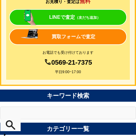
無料
お見積り・査定は
LINEで査定
（友だち追加）
買取フォームで査定
お電話でも受け付けております
0569-21-7375
平日9:00~17:00
キーワード検索
カテゴリー一覧