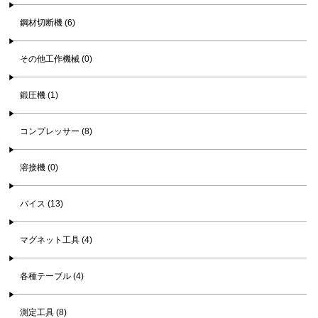
鋼材切断機 (6)
その他工作機械 (0)
鍛圧機 (1)
コンプレッサー (8)
溶接機 (0)
バイス (13)
マグネット工具 (4)
各種テーブル (4)
測定工具 (8)