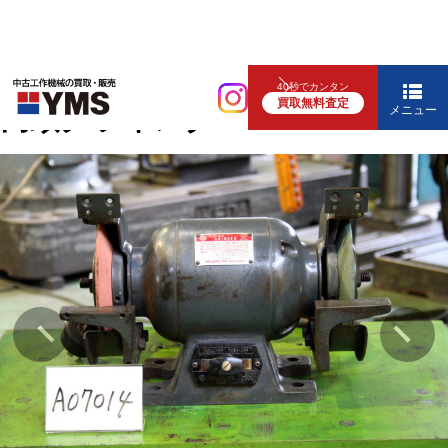
補要工具・機械周辺機器
40秒でカンタン
買取無料査定
両頭グラインダー
メニュー